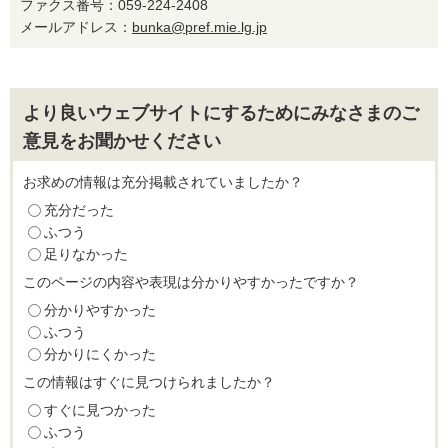
ファクス番号：059-224-2408
メールアドレス：
bunka@pref.mie.lg.jp
より良いウェブサイトにするためにみなさまのご
意見をお聞かせください
お求めの情報は充分掲載されていましたか？
充分だった
ふつう
足りなかった
このページの内容や表現は分かりやすかったですか？
分かりやすかった
ふつう
分かりにくかった
この情報はすぐに見つけられましたか？
すぐに見つかった
ふつう