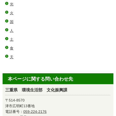
光
火
国
人
土
食
天
本ページに関する問い合わせ先
三重県 環境生活部 文化振興課
〒514-8570
津市広明町13番地
電話番号：
059-224-2176