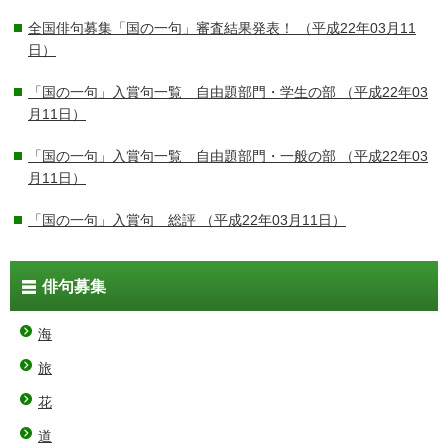
全国俳句募集「国の一句」審査結果発表！
（平成22年03月11
日）
「国の一句」入賞句一覧 自由題部門・学生の部
（平成22年03
月11日）
「国の一句」入賞句一覧 自由題部門・一般の部
（平成22年03
月11日）
「国の一句」入賞句 総評
（平成22年03月11日）
俳句募集
海
旅
花
道