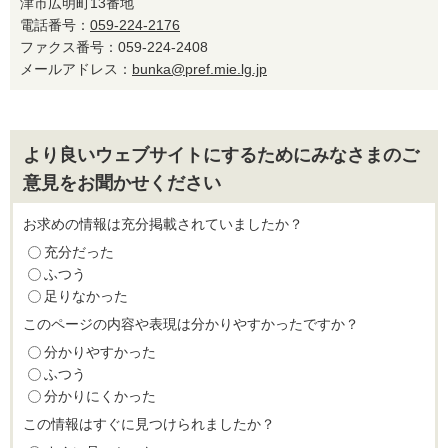
津市広明町13番地
電話番号：
059-224-2176
ファクス番号：059-224-2408
メールアドレス：
bunka@pref.mie.lg.jp
より良いウェブサイトにするためにみなさまのご
意見をお聞かせください
お求めの情報は充分掲載されていましたか？
充分だった
ふつう
足りなかった
このページの内容や表現は分かりやすかったですか？
分かりやすかった
ふつう
分かりにくかった
この情報はすぐに見つけられましたか？