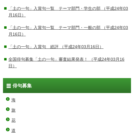
「土の一句」入賞句一覧 テーマ部門・学生の部
（平成24年03
月16日）
「土の一句」入賞句一覧 テーマ部門・一般の部
（平成24年03
月16日）
「土の一句」入賞句 総評
（平成24年03月16日）
全国俳句募集「土の一句」審査結果発表！
（平成24年03月16
日）
俳句募集
海
旅
花
道