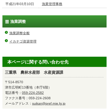
平成21年03月10日
漁業管理事務
漁業調整
漁業調整全般
イカナゴ資源管理
本ページに関する問い合わせ先
三重県 農林水産部 水産資源課
〒514-8570
津市広明町13番地（本庁6階）
電話番号：
059-224-2582
ファクス番号：059-224-2608
メールアドレス：
suikan@pref.mie.lg.jp