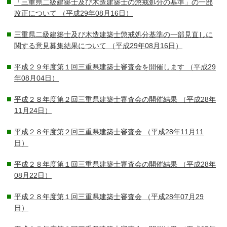
「三重県二級建築士及び木造建築士の懲戒処分の基準」の一部
改正について
（平成29年08月16日）
三重県二級建築士及び木造建築士懲戒処分基準の一部見直しに
関する意見募集結果について
（平成29年08月16日）
平成２９年度第１回三重県建築士審査会を開催します
（平成29
年08月04日）
平成２８年度第２回三重県建築士審査会の開催結果
（平成28年
11月24日）
平成２８年度第２回三重県建築士審査会
（平成28年11月11
日）
平成２８年度第１回三重県建築士審査会の開催結果
（平成28年
08月22日）
平成２８年度第１回三重県建築士審査会
（平成28年07月29
日）