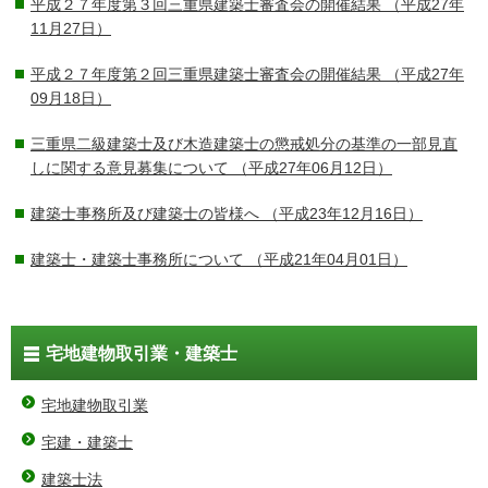
平成２７年度第３回三重県建築士審査会の開催結果
（平成27年
11月27日）
平成２７年度第２回三重県建築士審査会の開催結果
（平成27年
09月18日）
三重県二級建築士及び木造建築士の懲戒処分の基準の一部見直
しに関する意見募集について
（平成27年06月12日）
建築士事務所及び建築士の皆様へ
（平成23年12月16日）
建築士・建築士事務所について
（平成21年04月01日）
宅地建物取引業・建築士
宅地建物取引業
宅建・建築士
建築士法