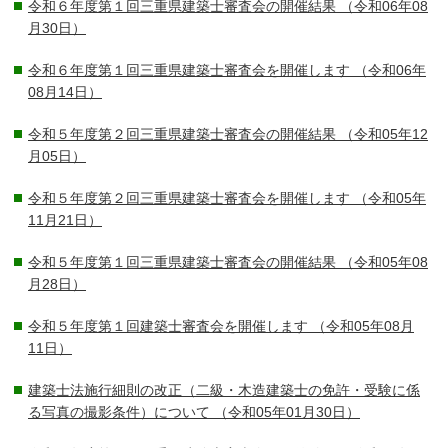
令和６年度第１回三重県建築士審査会の開催結果
（令和06年08
月30日）
令和６年度第１回三重県建築士審査会を開催します
（令和06年
08月14日）
令和５年度第２回三重県建築士審査会の開催結果
（令和05年12
月05日）
令和５年度第２回三重県建築士審査会を開催します
（令和05年
11月21日）
令和５年度第１回三重県建築士審査会の開催結果
（令和05年08
月28日）
令和５年度第１回建築士審査会を開催します
（令和05年08月
11日）
建築士法施行細則の改正（二級・木造建築士の免許・受験に係
る写真の撮影条件）について
（令和05年01月30日）