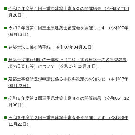
令和７年度第１回三重県建築士審査会の開催結果
（令和07年08
月26日）
令和７年度第１回三重県建築士審査会を開催します
（令和07年
08月13日）
建築士法に係る諸手続
（令和07年04月01日）
建築士法施行細則の一部改正（二級・木造建築士の名簿登録事
項の見直し等）について
（令和07年03月28日）
建築士事務所登録申請に係る手数料改定のお知らせ
（令和07年
03月22日）
令和６年度第２回三重県建築士審査会の開催結果
（令和06年12
月06日）
令和６年度第２回三重県建築士審査会を開催します
（令和06年
11月22日）