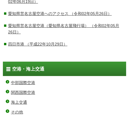
02年06月19日）
愛知県営名古屋空港へのアクセス
（令和02年05月26日）
愛知県営名古屋空港（愛知県名古屋飛行場）
（令和02年05月
26日）
四日市港
（平成22年10月29日）
空港・海上交通
中部国際空港
関西国際空港
海上交通
その他