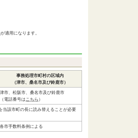
ル
が適用になります。
事務処理市町村の区域内
（津市、桑名市及び鈴鹿市）
津市、松阪市、桑名市及び鈴鹿市
（電話番号は
こちら
）
を当該市町の長に読み替えることが必要
各市手数料条例による