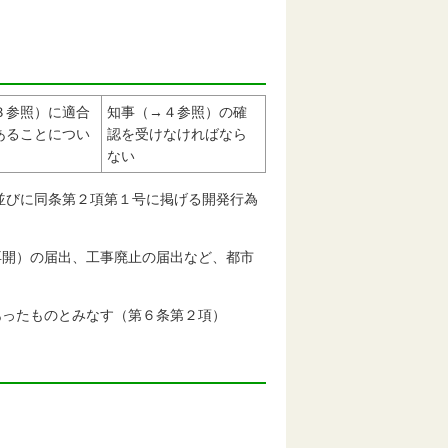
３参照）に適合
知事（→４参照）の確
あることについ
認を受けなければなら
ない
で並びに同条第２項第１号に掲げる開発行為
再開）の届出、工事廃止の届出など、都市
あったものとみなす（第６条第２項）