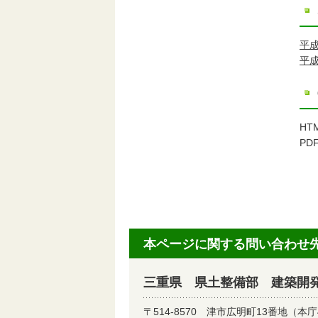
平成
平成
HT
PD
本ページに関する問い合わせ
三重県 県土整備部 建築開
〒514-8570
津市広明町13番地（本庁