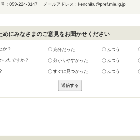
：059-224-3147
メールアドレス：
kenchiku@pref.mie.lg.jp
ためにみなさまのご意見をお聞かせください
たか？
充分だった
ふつう
かったですか？
分かりやすかった
ふつう
？
すぐに見つかった
ふつう