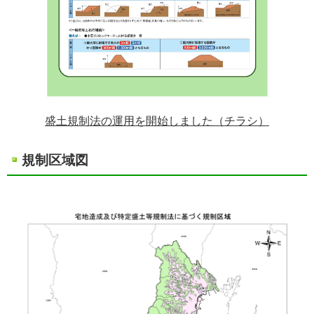
盛土規制法の運用を開始しました（チラシ）
規制区域図