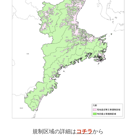
規制区域の詳細は
コチラ
から