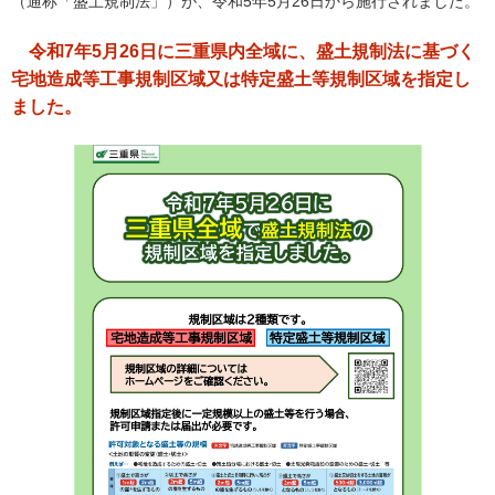
（通称「盛土規制法」）が、令和5年5月26日から施行されました。
令和7年5月26日に三重県内全域に、盛土規制法に基づく
宅地造成等工事規制区域又は特定盛土等規制区域を指定し
ました。