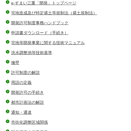
e-すまい三重「開発」トップページ
宅地造成及び特定盛土等規制法（盛土規制法）
開発許可制度事務ハンドブック
申請書ダウンロード（手続き）
宅地等開発事業に関する技術マニュアル
洪水調整池等技術基準
擁壁
許可制度の解説
用語の定義
開発許可の手続き
都市計画法の解説
通知・通達
市街化調整区域関係