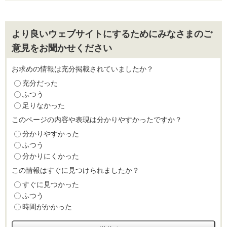
より良いウェブサイトにするためにみなさまのご
意見をお聞かせください
お求めの情報は充分掲載されていましたか？
充分だった
ふつう
足りなかった
このページの内容や表現は分かりやすかったですか？
分かりやすかった
ふつう
分かりにくかった
この情報はすぐに見つけられましたか？
すぐに見つかった
ふつう
時間がかかった