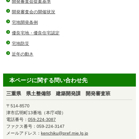
開発審査会提案基準
開発審査会の開催状況
宅地開発条例
優良宅地・優良住宅認定
宅地防災
近年の動き
本ページに関する問い合わせ先
三重県 県土整備部 建築開発課 開発審査班
〒514-8570
津市広明町13番地（本庁4階）
電話番号：
059-224-3087
ファクス番号：059-224-3147
メールアドレス：
kenchiku@pref.mie.lg.jp