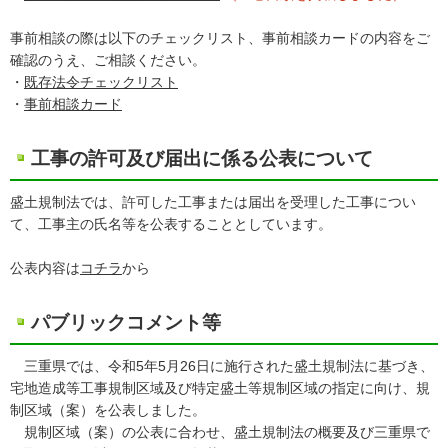
事前相談の際は以下のチェックリスト、事前相談カードの内容をご
確認のうえ、ご相談ください。
・
既存法令チェックリスト
・
事前相談カード
工事の許可及び届出に係る公表について
盛土規制法では、許可した工事または届出を受理した工事につい
て、工事主の氏名等を公表することとしています。
公表内容は
コチラ
から
パブリックコメント等
三重県では、令和5年5月26日に施行された盛土規制法に基づき、
宅地造成等工事規制区域及び特定盛土等規制区域の指定に向け、規
制区域（案）を公表しました。
規制区域（案）の公表に合わせ、盛土規制法の概要及び三重県で