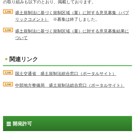
の取り組みも以下のとおり、掲載しております。
盛土規制法に基づく規制区域（案）に対する意見募集（パブ
リックコメント）
※募集は終了しました。
盛土規制法に基づく規制区域（案）に対する意見募集結果に
ついて
関連リンク
国土交通省 盛土規制法総合窓口（ポータルサイト）
中部地方整備局 盛土規制法総合窓口（ポータルサイト）
開発許可