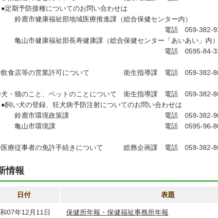
定期予防接種についてのお問い合わせは
鹿市健康福祉部地域医療推進課（総合保健センター内）
電話 059-382-929
山市健康福祉部長寿健康課（総合保健センター「あいあい」内
電話 0595-84-331
飲食店等の営業許可について 衛生指導課 電話 059-382-86
・猫のこと、ペットのことについて 衛生指導課 電話 059-382-86
飼い犬の登録、狂犬病予防注射についてのお問い合わせは
鹿市環境政策課 電話 059-382-90
山市環境課 電話 0595-96-809
医療従事者の免許手続きについて 総務企画課 電話 059-382-86
新情報
日付
表題
和07年12月11日
保健所年報・保健福祉事務所年報