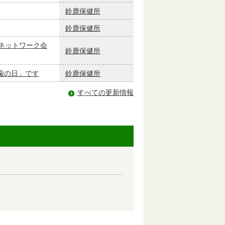
鈴鹿保健所
鈴鹿保健所
ネットワーク会
鈴鹿保健所
歯の日」です
鈴鹿保健所
すべての更新情報