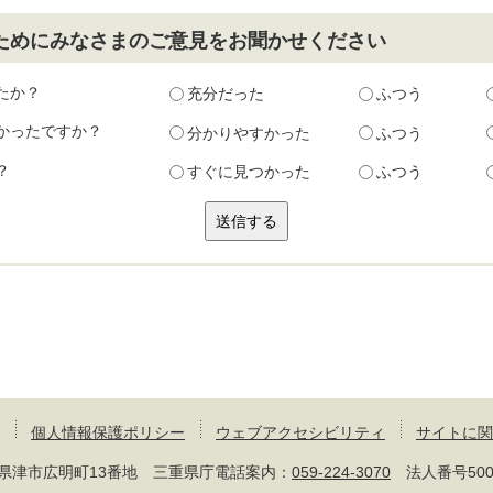
ためにみなさまのご意見をお聞かせください
たか？
充分だった
ふつう
かったですか？
分かりやすかった
ふつう
？
すぐに見つかった
ふつう
個人情報保護ポリシー
ウェブアクセシビリティ
サイトに関
 三重県津市広明町13番地 三重県庁電話案内：
059-224-3070
法人番号50000