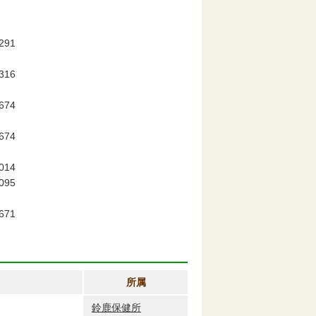
1
）
6
74
74
14
5
71
所属
鈴鹿保健所