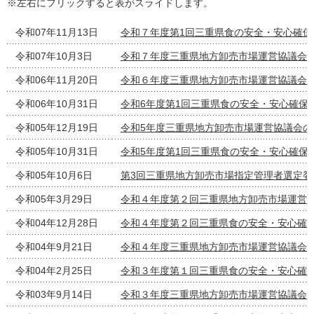
※左右にフリックすると表がスライドします。
令和07年11月13日
令和７年度第1回三重県食の安全・安心確
令和07年10月3日
令和７年度三重県地方卸売市場運営協議会
令和06年11月20日
令和６年度三重県地方卸売市場運営協議会
令和06年10月31日
令和6年度第1回三重県食の安全・安心確保
令和05年12月19日
令和5年度三重県地方卸売市場運営協議会の
令和05年10月31日
令和5年度第1回三重県食の安全・安心確保
令和05年10月6日
第3回三重県地方卸売市場指定管理者選定委
令和05年3月29日
令和４年度第２回三重県地方卸売市場運営
令和04年12月28日
令和４年度第２回三重県食の安全・安心確
令和04年9月21日
令和４年度三重県地方卸売市場運営協議会
令和04年2月25日
令和３年度第１回三重県食の安全・安心確
令和03年9月14日
令和３年度三重県地方卸売市場運営協議会