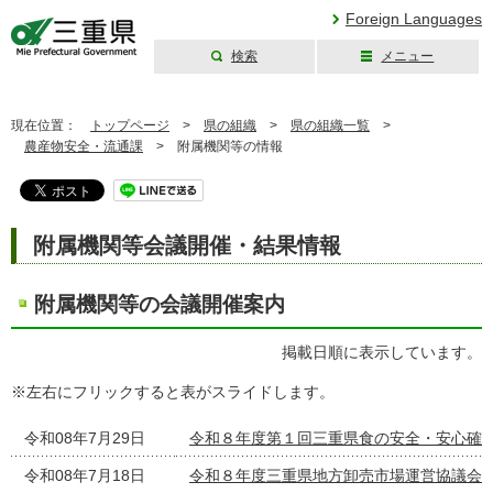
Foreign Languages
検索
メニュー
三重県公式ウェブ
サイト
現在位置：
トップページ
>
県の組織
>
県の組織一覧
>
農産物安全・流通課
>
附属機関等の情報
附属機関等会議開催・結果情報
附属機関等の会議開催案内
掲載日順に表示しています。
※左右にフリックすると表がスライドします。
令和08年7月29日
令和８年度第１回三重県食の安全・安心確
令和08年7月18日
令和８年度三重県地方卸売市場運営協議会