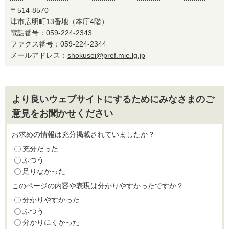
〒514-8570
津市広明町13番地（本庁4階）
電話番号：
059-224-2343
ファクス番号：059-224-2344
メールアドレス：
shokusei@pref.mie.lg.jp
より良いウェブサイトにするためにみなさまのご
意見をお聞かせください
お求めの情報は充分掲載されていましたか？
充分だった
ふつう
足りなかった
このページの内容や表現は分かりやすかったですか？
分かりやすかった
ふつう
分かりにくかった