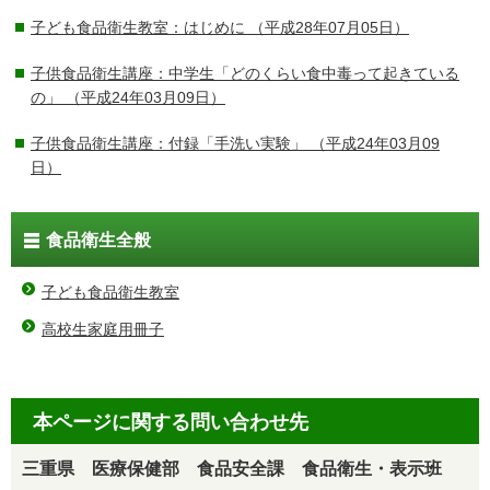
子ども食品衛生教室：はじめに
（平成28年07月05日）
子供食品衛生講座：中学生「どのくらい食中毒って起きている
の」
（平成24年03月09日）
子供食品衛生講座：付録「手洗い実験」
（平成24年03月09
日）
食品衛生全般
子ども食品衛生教室
高校生家庭用冊子
本ページに関する問い合わせ先
三重県 医療保健部 食品安全課 食品衛生・表示班