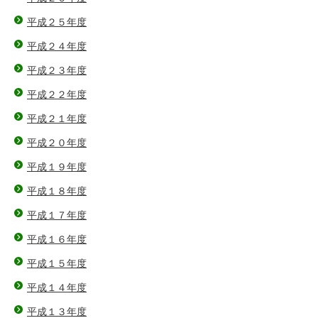
平成２５年度
平成２４年度
平成２３年度
平成２２年度
平成２１年度
平成２０年度
平成１９年度
平成１８年度
平成１７年度
平成１６年度
平成１５年度
平成１４年度
平成１３年度