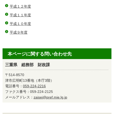
平成１２年度
平成１１年度
平成１０年度
平成９年度
本ページに関する問い合わせ先
三重県 総務部 財政課
〒514-8570
津市広明町13番地（本庁3階）
電話番号：
059-224-2216
ファクス番号：059-224-2125
メールアドレス：
zaisei@pref.mie.lg.jp