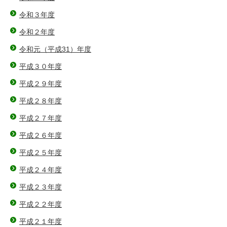
令和３年度
令和２年度
令和元（平成31）年度
平成３０年度
平成２９年度
平成２８年度
平成２７年度
平成２６年度
平成２５年度
平成２４年度
平成２３年度
平成２２年度
平成２１年度