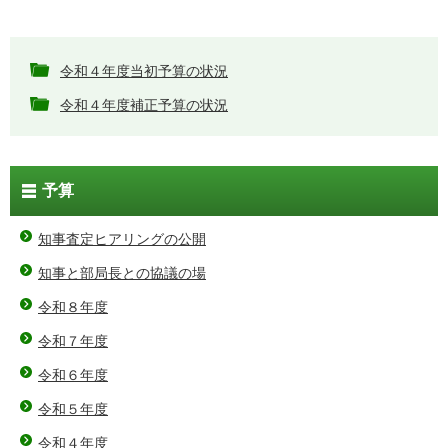
令和４年度当初予算の状況
令和４年度補正予算の状況
予算
知事査定ヒアリングの公開
知事と部局長との協議の場
令和８年度
令和７年度
令和６年度
令和５年度
令和４年度