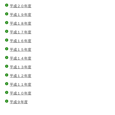
平成２０年度
平成１９年度
平成１８年度
平成１７年度
平成１６年度
平成１５年度
平成１４年度
平成１３年度
平成１２年度
平成１１年度
平成１０年度
平成９年度