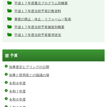
平成１７年度重点プログラム別概要
平成１７年度当初予算計数資料
事業の廃止・休止・リフォーム一覧表
平成１７年度当初予算施策別概要
平成１７年度当初予算要求状況
予算
知事査定ヒアリングの公開
知事と部局長との協議の場
令和８年度
令和７年度
令和６年度