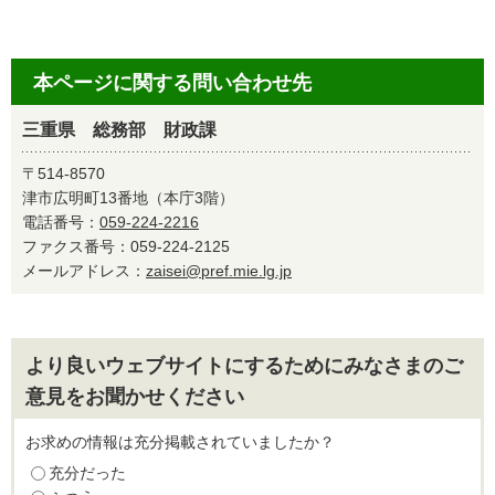
本ページに関する問い合わせ先
三重県 総務部 財政課
〒514-8570
津市広明町13番地（本庁3階）
電話番号：
059-224-2216
ファクス番号：059-224-2125
メールアドレス：
zaisei@pref.mie.lg.jp
より良いウェブサイトにするためにみなさまのご
意見をお聞かせください
お求めの情報は充分掲載されていましたか？
充分だった