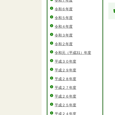
令和７年度
令和６年度
令和５年度
令和４年度
令和３年度
令和２年度
令和元（平成31）年度
平成３０年度
平成２９年度
平成２８年度
平成２７年度
平成２６年度
平成２５年度
平成２４年度