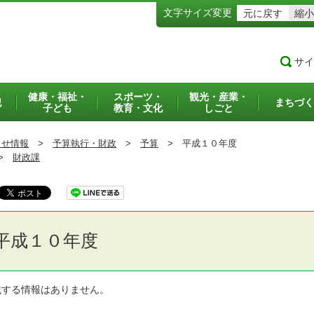
文字サイズ変更
元に戻す
縮小
サイ
健康・福祉・
スポーツ・
観光・産業・
犯
まちづく
子ども
教育・文化
しごと
らせ情報
>
予算執行・財政
>
予算
>
平成１０年度
>
財政課
平成１０年度
載する情報はありません。