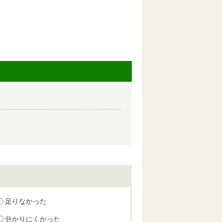
足りなかった
分かりにくかった