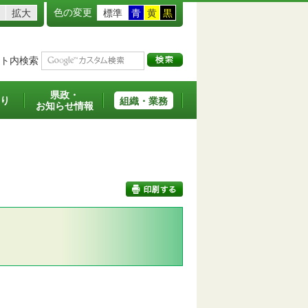
色の変更
拡大
標準
青
黄
黒
ト内検索
県政・
り
組織・業務
お知らせ情報
印刷する