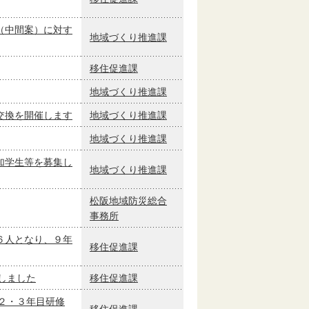
（中間案）に対す
地域づくり推進課
移住促進課
地域づくり推進課
交換を開催します
地域づくり推進課
地域づくり推進課
加学生等を募集し
地域づくり推進課
松阪地域防災総合
事務所
６人となり、９年
移住促進課
しました
移住促進課
２・３年目研修