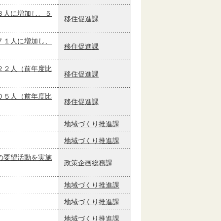
３人に増加し、５
移住促進課
７１人に増加し、
移住促進課
２２人（前年度比
移住促進課
０５人（前年度比
移住促進課
地域づくり推進課
地域づくり推進課
の要望活動を実施
政策企画総務課
地域づくり推進課
地域づくり推進課
地域づくり推進課