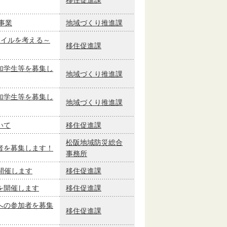
移住促進課
事業
地域づくり推進課
タイルを考える～
移住促進課
加学生等を募集し
地域づくり推進課
加学生等を募集し
地域づくり推進課
いて
移住促進課
松阪地域防災総合
者を募集します！
事務所
を開催します
移住促進課
を開催します
移住促進課
への参加者を募集
移住促進課