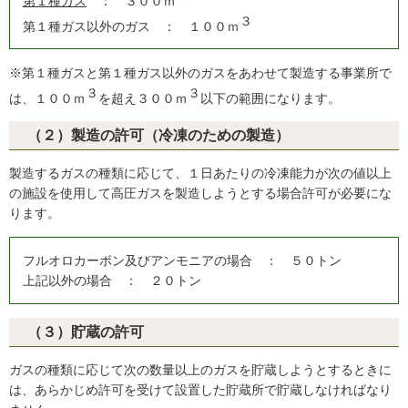
第１種ガス
： ３００ｍ
３
第１種ガス以外のガス ： １００ｍ
※第１種ガスと第１種ガス以外のガスをあわせて製造する事業所で
３
３
は、１００ｍ
を超え３００ｍ
以下の範囲になります。
（２）製造の許可（冷凍のための製造）
製造するガスの種類に応じて、１日あたりの冷凍能力が次の値以上
の施設を使用して高圧ガスを製造しようとする場合許可が必要にな
ります。
フルオロカーボン及びアンモニアの場合 ： ５０トン
上記以外の場合 ： ２０トン
（３）貯蔵の許可
ガスの種類に応じて次の数量以上のガスを貯蔵しようとするときに
は、あらかじめ許可を受けて設置した貯蔵所で貯蔵しなければなり