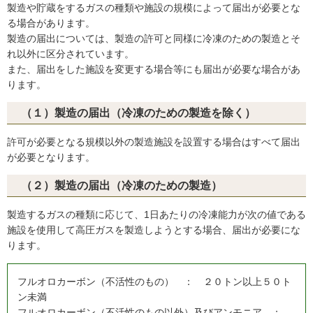
製造や貯蔵をするガスの種類や施設の規模によって届出が必要とな
る場合があります。
製造の届出については、製造の許可と同様に冷凍のための製造とそ
れ以外に区分されています。
また、届出をした施設を変更する場合等にも届出が必要な場合があ
ります。
（１）製造の届出（冷凍のための製造を除く）
許可が必要となる規模以外の製造施設を設置する場合はすべて届出
が必要となります。
（２）製造の届出（冷凍のための製造）
製造するガスの種類に応じて、1日あたりの冷凍能力が次の値である
施設を使用して高圧ガスを製造しようとする場合、届出が必要にな
ります。
フルオロカーボン（不活性のもの） ： ２０トン以上５０ト
ン未満
フルオロカーボン（不活性のもの以外）及びアンモニア ：