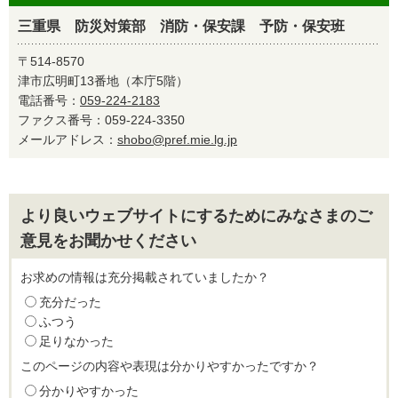
三重県 防災対策部 消防・保安課 予防・保安班
〒514-8570
津市広明町13番地（本庁5階）
電話番号：
059-224-2183
ファクス番号：059-224-3350
メールアドレス：
shobo@pref.mie.lg.jp
より良いウェブサイトにするためにみなさまのご
意見をお聞かせください
お求めの情報は充分掲載されていましたか？
充分だった
ふつう
足りなかった
このページの内容や表現は分かりやすかったですか？
分かりやすかった