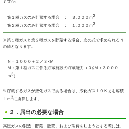
ません。
3
第１種ガスのみ貯蔵する場合 ： ３,０００ｍ
3
第２種ガス
のみ貯蔵する場合 ： １,０００ｍ
※第１種ガスと第２種ガスを貯蔵する場合、次の式で求められるＮ
の値となります。
Ｎ＝１０００＋２／３×Ｍ
Ｍ：第１種ガスに係る貯蔵施設の貯蔵能力（０≦Ｍ＜３０００
3
ｍ
）
※貯蔵するガスが液化ガスである場合は、液化ガス１０Ｋｇを容積
3
１ｍ
に換算します。
２．届出の必要な場合
高圧ガスの製造、貯蔵、販売、および消費をしようとする際には、