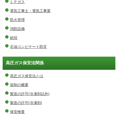
ＬＰガス
電気工事士・電気工事業
防火管理
消防設備
総括
石油コンビナート防災
高圧ガス保安法関係
高圧ガス保安法とは
規制の概要
製造の許可(冷凍則以外)
製造の許可(冷凍則)
保安検査