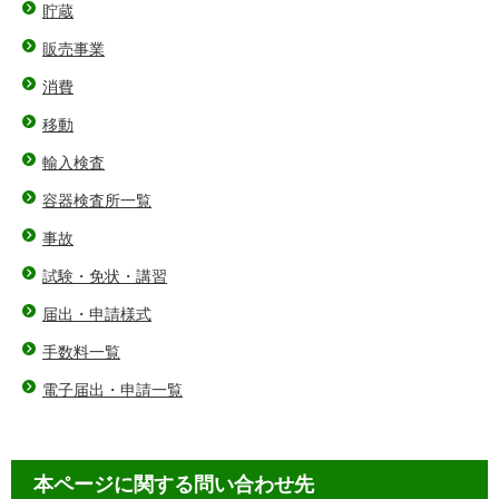
貯蔵
販売事業
消費
移動
輸入検査
容器検査所一覧
事故
試験・免状・講習
届出・申請様式
手数料一覧
電子届出・申請一覧
本ページに関する問い合わせ先