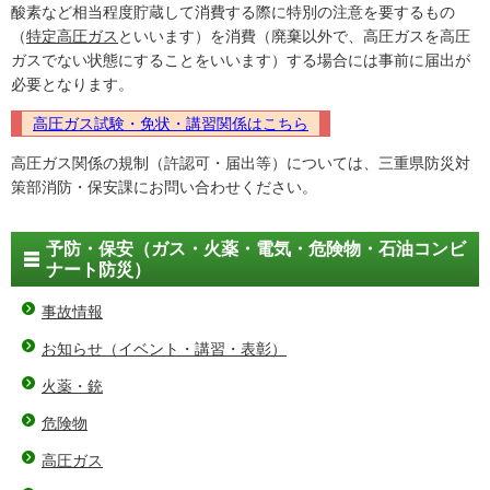
酸素など相当程度貯蔵して消費する際に特別の注意を要するもの
（
特定高圧ガス
といいます）を消費（廃棄以外で、高圧ガスを高圧
ガスでない状態にすることをいいます）する場合には事前に届出が
必要となります。
高圧ガス試験・免状・講習関係はこちら
高圧ガス関係の規制（許認可・届出等）については、三重県防災対
策部消防・保安課にお問い合わせください。
予防・保安（ガス・火薬・電気・危険物・石油コンビ
ナート防災）
事故情報
お知らせ（イベント・講習・表彰）
火薬・銃
危険物
高圧ガス