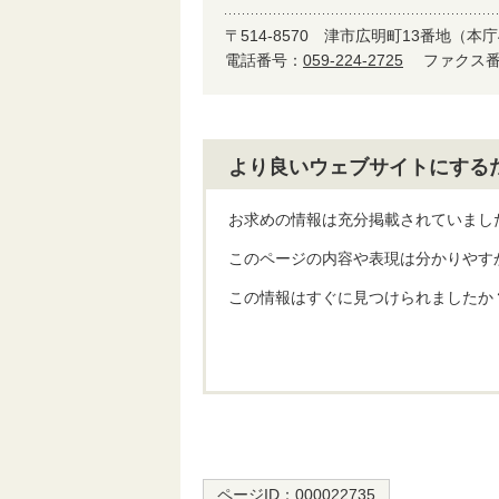
〒514-8570
津市広明町13番地（本庁
電話番号：
059-224-2725
ファクス番号
より良いウェブサイトにする
お求めの情報は充分掲載されていまし
このページの内容や表現は分かりやす
この情報はすぐに見つけられましたか
ページID：
000022735