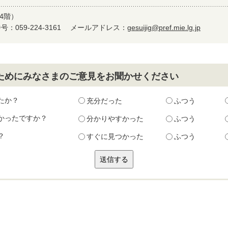
4階）
：059-224-3161
メールアドレス：
gesuijig@pref.mie.lg.jp
ためにみなさまのご意見をお聞かせください
たか？
充分だった
ふつう
かったですか？
分かりやすかった
ふつう
？
すぐに見つかった
ふつう