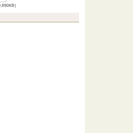
,890KB］