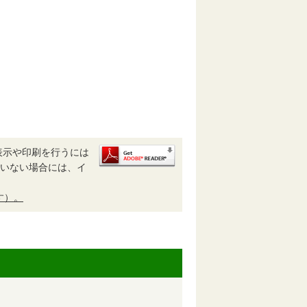
表示や印刷を行うには
されていない場合には、イ
す）。