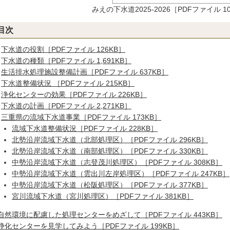
みえの下水道2025-2026［PDFファイル 10
目次
下水道の役割［PDFファイル 126KB］
下水道の種類［PDFファイル 1,691KB］
生活排水処理施設整備計画［PDFファイル 637KB］
下水道整備状況 ［PDFファイル 215KB］
浄化センターの効果［PDFファイル 226KB］
下水道の計画［PDFファイル 2,271KB］
三重県の流域下水道事業［PDFファイル 173KB］
流域下水道整備状況［PDFファイル 228KB］
北勢沿岸流域下水道（北部処理区）［PDFファイル 296KB］
北勢沿岸流域下水道（南部処
理区）［PDFファイル 330KB］
中勢沿岸流域下水道（志登茂川処理区）［PDFファイル 308KB］
中勢沿岸流域下水道（雲出川左岸処理区）［PDFファイル 247KB］
中勢沿岸流域下水道（松阪処理区）［PDFファイル 377KB］
宮川流域下水道（宮川処理区）［PDFファイル 381KB］
自然環境に配慮した処理センターをめざして［PDFファイル 443KB］
浄化センターを見学してみよう［PDFファイル 199KB］