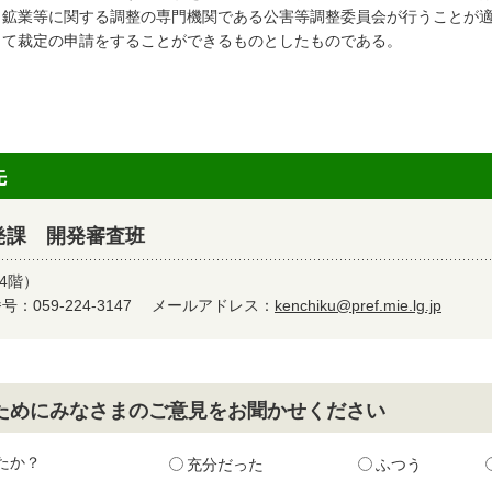
ら鉱業等に関する調整の専門機関である公害等調整委員会が行うことが
して裁定の申請をすることができるものとしたものである。
先
発課 開発審査班
4階）
：059-224-3147
メールアドレス：
kenchiku@pref.mie.lg.jp
ためにみなさまのご意見をお聞かせください
たか？
充分だった
ふつう