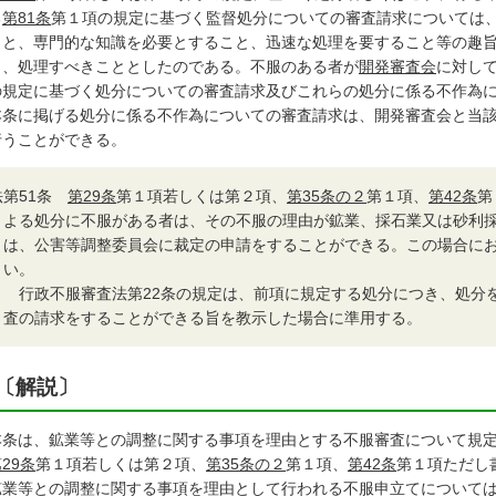
る
第81条
第１項の規定に基づく監督処分についての審査請求については
こと、専門的な知識を必要とすること、迅速な処理を要すること等の趣
り、処理すべきこととしたのである。不服のある者が
開発審査会
に対し
の規定に基づく処分についての審査請求及びこれらの処分に係る不作為
条に掲げる処分に係る不作為についての審査請求は、開発審査会と当該
行うことができる。
法
第51条
第29条
第１項若しくは第２項、
第35条の２
第１項、
第42条
第
よる処分に不服がある者は、その不服の理由が鉱業、採石業又は砂利
は、公害等調整委員会に裁定の申請をすることができる。この場合に
い。
２
行政不服審査法第22条の規定は、前項に規定する処分につき、処分
査の請求をすることができる旨を教示した場合に準用する。
〔解説〕
本条は、鉱業等との調整に関する事項を理由とする不服審査について規
29条
第１項若しくは第２項、
第35条の２
第１項、
第42条
第１項ただし
鉱業等との調整に関する事項を理由として行われる不服申立てについて