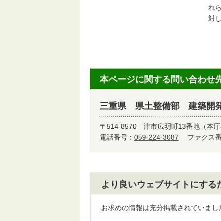
れ
対
本ページに関する問い合わせ
三重県 県土整備部 建築開
〒514-8570
津市広明町13番地（本庁
電話番号：
059-224-3087
ファクス番号
より良いウェブサイトにする
お求めの情報は充分掲載されていまし