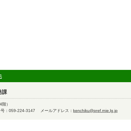
先
発課
4階）
：059-224-3147
メールアドレス：
kenchiku@pref.mie.lg.jp