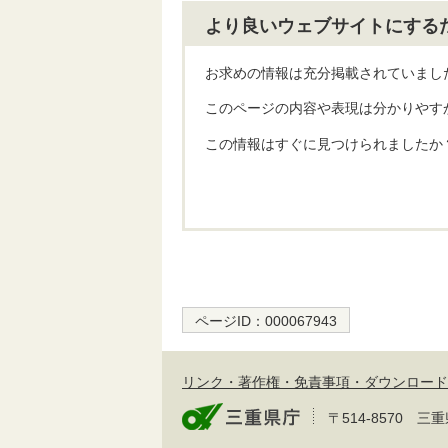
より良いウェブサイトにする
お求めの情報は充分掲載されていまし
このページの内容や表現は分かりやす
この情報はすぐに見つけられましたか
ページID：
000067943
リンク・著作権・免責事項・ダウンロード
〒514-8570