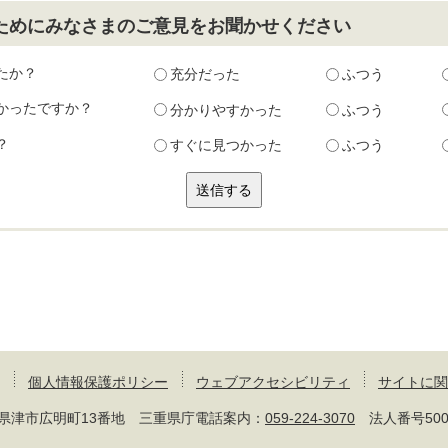
ためにみなさまのご意見をお聞かせください
たか？
充分だった
ふつう
かったですか？
分かりやすかった
ふつう
？
すぐに見つかった
ふつう
個人情報保護ポリシー
ウェブアクセシビリティ
サイトに関
 三重県津市広明町13番地 三重県庁電話案内：
059-224-3070
法人番号50000