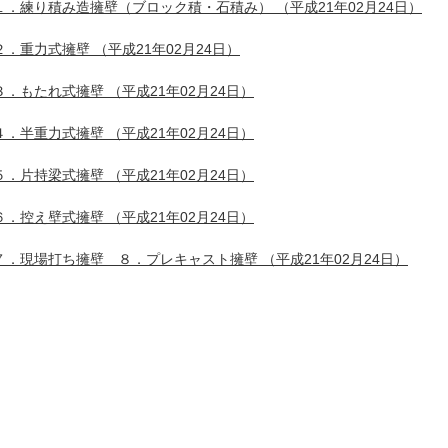
１．練り積み造擁壁（ブロック積・石積み）
（平成21年02月24日）
２．重力式擁壁
（平成21年02月24日）
３．もたれ式擁壁
（平成21年02月24日）
４．半重力式擁壁
（平成21年02月24日）
５．片持梁式擁壁
（平成21年02月24日）
６．控え壁式擁壁
（平成21年02月24日）
７．現場打ち擁壁 ８．プレキャスト擁壁
（平成21年02月24日）