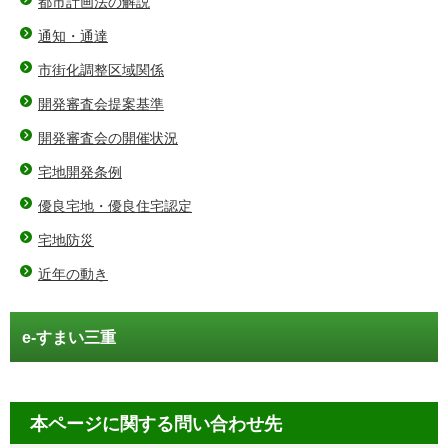
都市計画法の解説
通知・通達
市街化調整区域関係
開発審査会提案基準
開発審査会の開催状況
宅地開発条例
優良宅地・優良住宅認定
宅地防災
近年の動き
e-すまい三重
本ページに関する問い合わせ先