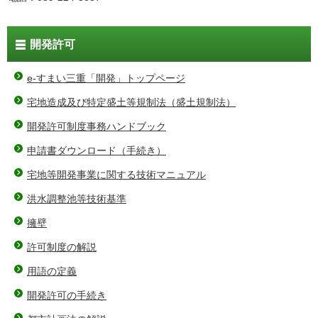
開発許可
e-すまい三重「開発」トップページ
宅地造成及び特定盛土等規制法（盛土規制法）
開発許可制度事務ハンドブック
申請書ダウンロード（手続き）
宅地等開発事業に関する技術マニュアル
洪水調整池等技術基準
擁壁
許可制度の解説
用語の定義
開発許可の手続き