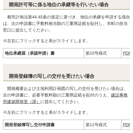
開発許可等に係る地位の承継等を行いたい場合
都市計画法第44,45条の規定に基づき、地位の承継を申請する場合
は、次の申請書に手数料相当額の三重県証紙を貼付し、市町の担当
窓口に提出してください。
※左右にフリックすると表がスライドします。
地位承継届（承認申請）書
第10号様式
PDF
開発登録簿の写しの交付を受けたい場合
開発概要および土地利用計画図の写しの交付を受けたい場合は、
次の申請書に、必要手数料額の三重県証紙を貼付のうえ、
建設事務
所建築開発室（課）
に提出してください。
※左右にフリックすると表がスライドします。
開発登録簿写し交付申請書
第11号様式
PDF