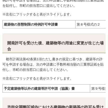
例許可を申請する場合は、次の申請書に手数料相当額の三重県証紙
を貼付し、市町の担当窓口に提出してください。
※左右にフリックすると表がスライドします。
建築物の形態制限の特例許可申請書
第８号様式の２
開発許可を受けた後、建築物等の用途に変更が生じた場
合
都市計画法第42条第1項ただし書きの規定に基づき、建築等の許
可を申請する場合は、次の申請書に手数料相当額の三重県証紙を貼
付し、市町の担当窓口に提出してください。
※左右にフリックすると表がスライドします。
予定建築物等以外の建築等許可申請（協議）書
第９号様
市街化調整区域内における建築物の新築等の許可を受け