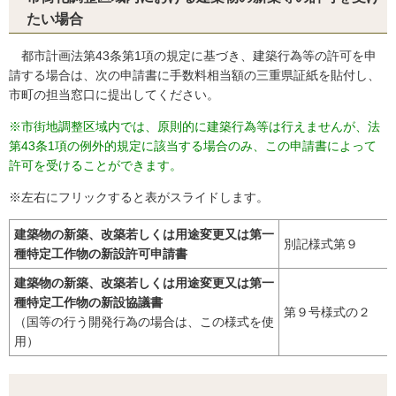
たい場合
都市計画法第43条第1項の規定に基づき、建築行為等の許可を申
請する場合は、次の申請書に手数料相当額の三重県証紙を貼付し、
市町の担当窓口に提出してください。
※市街地調整区域内では、原則的に建築行為等は行えませんが、法
第43条1項の例外的規定に該当する場合のみ、この申請書によって
許可を受けることができます。
※左右にフリックすると表がスライドします。
建築物の新築、改築若しくは用途変更又は第一
別記様式第９
種特定工作物の新設許可申請書
建築物の新築、改築若しくは用途変更又は第一
種特定工作物の新設協議書
第９号様式の２
（国等の行う開発行為の場合は、この様式を使
用）