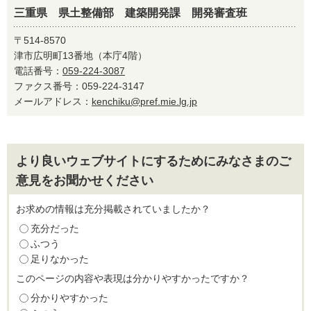
三重県 県土整備部 建築開発課 開発審査班
〒514-8570
津市広明町13番地（本庁4階）
電話番号：
059-224-3087
ファクス番号：059-224-3147
メールアドレス：
kenchiku@pref.mie.lg.jp
より良いウェブサイトにするためにみなさまのご
意見をお聞かせください
お求めの情報は充分掲載されていましたか？
充分だった
ふつう
足りなかった
このページの内容や表現は分かりやすかったですか？
分かりやすかった