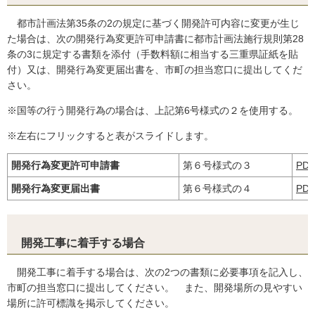
都市計画法第35条の2の規定に基づく開発許可内容に変更が生じ
た場合は、次の開発行為変更許可申請書に都市計画法施行規則第28
条の3に規定する書類を添付（手数料額に相当する三重県証紙を貼
付）又は、開発行為変更届出書を、市町の担当窓口に提出してくだ
さい。
※国等の行う開発行為の場合は、上記第6号様式の２を使用する。
※左右にフリックすると表がスライドします。
開発行為変更許可申請書
第６号様式の３
PD
開発行為変更届出書
第６号様式の４
PD
開発工事に着手する場合
開発工事に着手する場合は、次の2つの書類に必要事項を記入し、
市町の担当窓口に提出してください。 また、開発場所の見やすい
場所に許可標識を掲示してください。