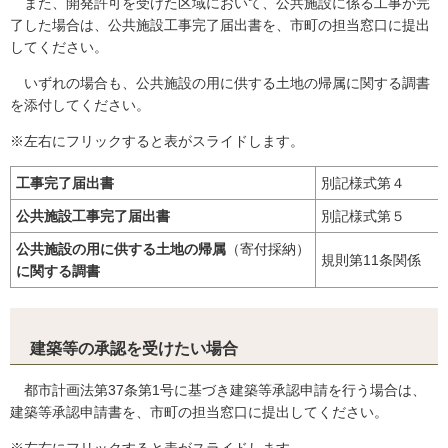
また、開発許可を受けた区域において、公共施設に係る工事が完
了した場合は、公共施設工事完了届出書を、市町の担当窓口に提出
してください。
いずれの場合も、公共施設の用に供する土地の帰属に関する調書
を添付してください。
※左右にフリックすると表がスライドします。
工事完了届出書
別記様式第４
公共施設工事完了届出書
別記様式第５
公共施設の用に供する土地の帰属
（寄付採納）
規則第11条関係
に関する調書
建築等の承認を受けたい場合
都市計画法第37条第1号に基づき建築等承認申請を行う場合は、
建築等承認申請書を、市町の担当窓口に提出してください。