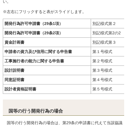
い。
※左右にフリックすると表がスライドします。
開発行為許可申請書（29条1項）
別記様式第２
開発行為許可申請書（29条2項）
別記様式第2の2
資金計画書
別記様式第３
申請者の資力及び信用に関する申告書
第１号様式
工事施行者の能力に関する申告書
第２号様式
設計説明書
第３号様式
同意証明書
第４号様式
設計者資格証明書
第５号様式
国等の行う開発行為の場合
国等の行う開発行為の場合は、第29条の申請書に代えて当該協議