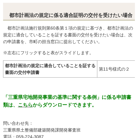
都市計画法の規定に係る適合証明の交付を受けたい場合
都市計画法施行規則第60条第１項の規定に基づき、都市計画法の
規定に適合していることを証する書面の交付を受けたい場合は、次
の申請書を、市町の担当窓口に提出してください。
※左右にフリックすると表がスライドします。
都市計画法の規定に適合していることを証する
第11号様式の２
書面の交付申請書
「三重県宅地開発事業の基準に関する条例」に係る申請書
類は、
こちら
からダウンロードできます。
問い合わせ先：
三重県県土整備部建築開発課開発審査班
電話：059-224-3087