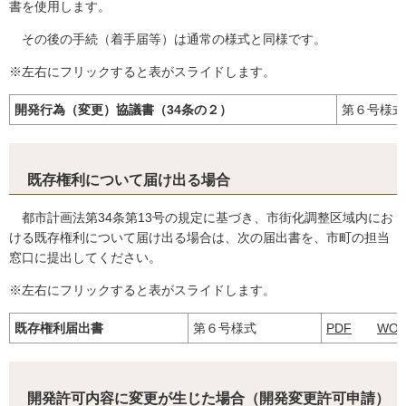
書を使用します。
その後の手続（着手届等）は通常の様式と同様です。
※左右にフリックすると表がスライドします。
開発行為（変更）協議書（34条の２）
第６号様式
既存権利について届け出る場合
都市計画法第34条第13号の規定に基づき、市街化調整区域内にお
ける既存権利について届け出る場合は、次の届出書を、市町の担当
窓口に提出してください。
※左右にフリックすると表がスライドします。
既存権利届出書
第６号様式
PDF
WO
開発許可内容に変更が生じた場合（開発変更許可申請）