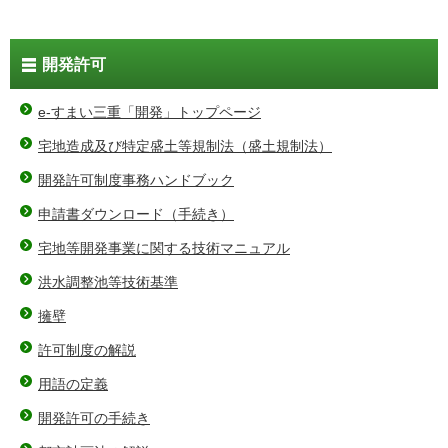
開発許可
e-すまい三重「開発」トップページ
宅地造成及び特定盛土等規制法（盛土規制法）
開発許可制度事務ハンドブック
申請書ダウンロード（手続き）
宅地等開発事業に関する技術マニュアル
洪水調整池等技術基準
擁壁
許可制度の解説
用語の定義
開発許可の手続き