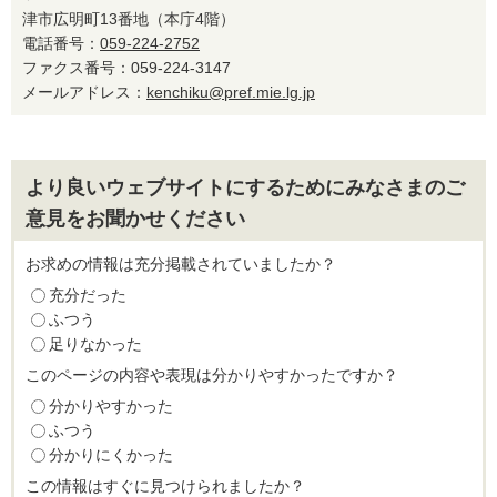
津市広明町13番地（本庁4階）
電話番号：
059-224-2752
ファクス番号：059-224-3147
メールアドレス：
kenchiku@pref.mie.lg.jp
より良いウェブサイトにするためにみなさまのご
意見をお聞かせください
お求めの情報は充分掲載されていましたか？
充分だった
ふつう
足りなかった
このページの内容や表現は分かりやすかったですか？
分かりやすかった
ふつう
分かりにくかった
この情報はすぐに見つけられましたか？