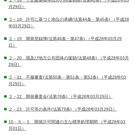
２－16 予定建築物等以外の用途制限(法第42条)
（平成28年03
月29日）
２－18 許可に基づく地位の承継(法第44条・第45条)
（平成28
年03月29日）
２－19 開発登録簿(法第46条・第47条)
（平成28年03月29
日）
２－20 国及び地方公共団体の援助(法第48条)
（平成28年03月
29日）
２－21 不服審査(法第50条・第51条・第52条)
（平成28年03
月29日）
２－22 開発審査会(法第78条)
（平成28年03月29日）
２－23 許可等の条件(法第79条)
（平成28年03月29日）
10－５－５ 開発許可関連の主な標準処理期間
（平成28年03
月01日）