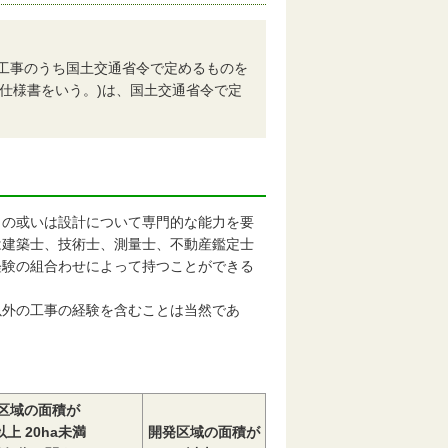
る工事のうち国土交通省令で定めるものを
仕様書をいう。)は、国土交通省令で定
もの或いは設計について専門的な能力を要
は建築士、技術士、測量士、不動産鑑定士
経験の組合わせによって持つことができる
外の工事の経験を含むことは当然であ
区域の面積が
以上 20ha未満
開発区域の面積が