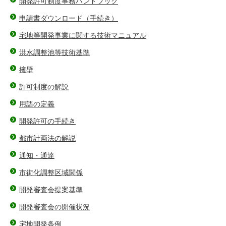
開発許可制度事務ハンドブック
申請書ダウンロード（手続き）
宅地等開発事業に関する技術マニュアル
洪水調整池等技術基準
擁壁
許可制度の解説
用語の定義
開発許可の手続き
都市計画法の解説
通知・通達
市街化調整区域関係
開発審査会提案基準
開発審査会の開催状況
宅地開発条例