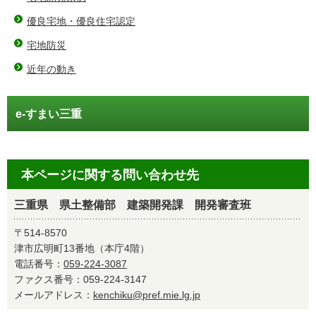
優良宅地・優良住宅認定
宅地防災
近年の動き
e-すまい三重
本ページに関する問い合わせ先
三重県 県土整備部 建築開発課 開発審査班
〒514-8570
津市広明町13番地（本庁4階）
電話番号：
059-224-3087
ファクス番号：059-224-3147
メールアドレス：
kenchiku@pref.mie.lg.jp