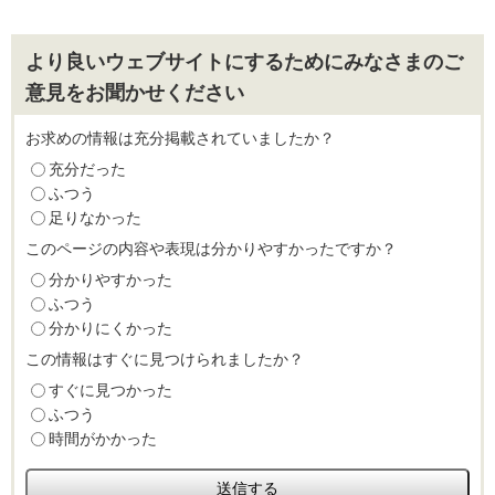
より良いウェブサイトにするためにみなさまのご
意見をお聞かせください
お求めの情報は充分掲載されていましたか？
充分だった
ふつう
足りなかった
このページの内容や表現は分かりやすかったですか？
分かりやすかった
ふつう
分かりにくかった
この情報はすぐに見つけられましたか？
すぐに見つかった
ふつう
時間がかかった