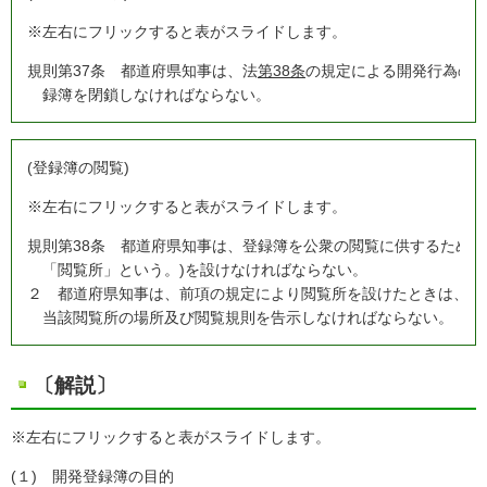
※左右にフリックすると表がスライドします。
規
則第37条 都道府県知事は、法
第38条
の規定による開発行為の
録簿を閉鎖しなければならない。
(登録簿の閲覧)
※左右にフリックすると表がスライドします。
規
則第38条 都道府県知事は、登録簿を公衆の閲覧に供するため、
「閲覧所」という。)を設けなければならない。
２
都道府県知事は、前項の規定により閲覧所を設けたときは、当
当該閲覧所の場所及び閲覧規則を告示しなければならない。
〔解説〕
※左右にフリックすると表がスライドします。
(１)
開発登録簿の目的