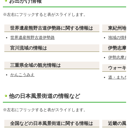
お出かけ情報
※左右にフリックすると表がスライドします。
世界遺産熊野古道伊勢路に関する情報は
東紀州地
世界遺産熊野古道伊勢路
地域の情報
宮川流域の情報は
伊勢志摩
伊
勢志摩き
三重県全域の観光情報は
ウォーキ
かんこうみえ
道・まちな
他の日本風景街道の情報など
※左右にフリックすると表がスライドします。
全国などの日本風景街道に関する情報は
近畿の風