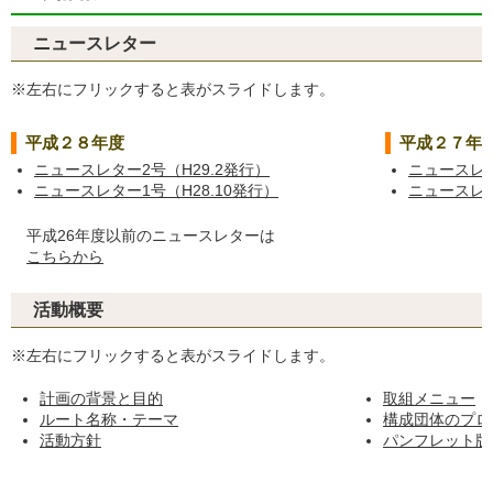
ニュースレター
※左右にフリックすると表がスライドします。
平成２８年度
平成２７年
ニュースレター2号（H29.2発行）
ニュースレタ
ニュースレター1号（H28.10発行）
ニュースレタ
平成26年度以前のニュースレターは
こちらから
活動概要
※左右にフリックすると表がスライドします。
計画の背景と目的
取組メニュー
ルート名称・テーマ
構成団体のプロ
活動方針
パンフレット版