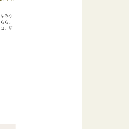
（ゆみな
あらら」
日は、新