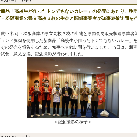
新商品「高校生が作ったトンでもないカレー」の発売にあたり、明
可・松阪商業の県立高校３校の生徒と関係事業者が知事表敬訪問を
た
野・相可・松阪商業の県立高校３校の生徒と県内食肉販売製造事業者
ブランド豚肉を使用した新商品「高校生が作ったトンでもないカレー」
、その発売を報告するため、知事へ表敬訪問を行いました。当日は、新
や試食、意見交換、記念撮影が行われました。
＜記念撮影の様子＞