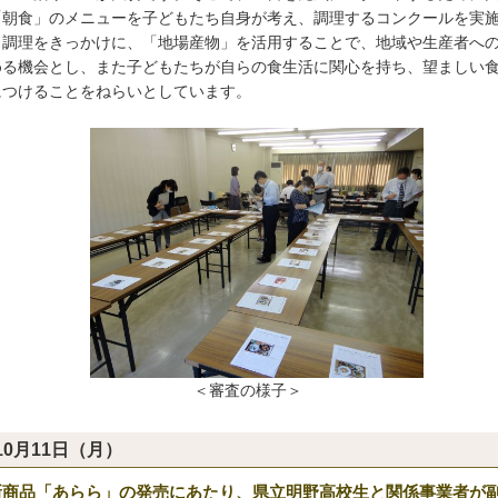
「朝食」のメニューを子どもたち自身が考え、調理するコンクールを実
。調理をきっかけに、「地場産物」を活用することで、地域や生産者へ
める機会とし、また子どもたちが自らの食生活に関心を持ち、望ましい
につけることをねらいとしています。
＜審査の様子＞
10月11日（月）
新商品「あらら」の発売にあたり、県立明野高校生と関係事業者が