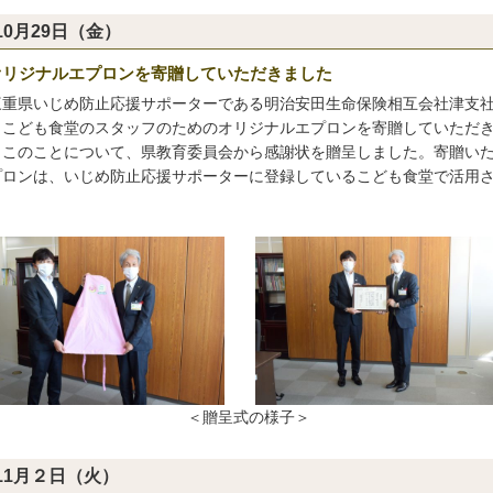
10月29日（金）
オリジナルエプロンを寄贈していただきました
重県いじめ防止応援サポーターである明治安田生命保険相互会社津支
、こども食堂のスタッフのためのオリジナルエプロンを寄贈していただ
。このことについて、県教育委員会から感謝状を贈呈しました。寄贈い
プロンは、いじめ防止応援サポーターに登録しているこども食堂で活用
。
＜贈呈式の様子＞
11月２日（火）