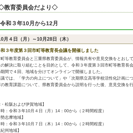
◇教育委員会だより◇
令和３年10月から12月
10月４日（月）～10月28日（木）
令和３年度第３回市町等教育長会議を開催しました
町等教育委員会と三重県教育委員会が、情報共有や意見交換をとおし
題の解決に取り組むことを目的として、令和３年度第３回市町等教育長
の期間で４回、地域を分けてオンラインで開催しました。
議では、「学力の向上について」や「次期県立高等学校活性化計画に
どの教育課題について、県教育委員会から説明を行った後、意見交換を
。
津・松阪および伊賀地域】
時：令和３年10月４日（月）14：00から（２時間程度）
南勢志摩地域】
時：令和３年10月７日（木）14：00から（２時間程度）
東紀州地域】