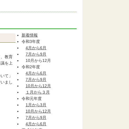
新着情報
令和3年度
4月から6月
7月から9月
て、教育
10月から12月
会議を上
令和2年度
4月から6月
ついて」
7月から9月
行いまし
10月から12月
１月から３月
令和元年度
1月から3月
10月から12月
7月から9月
4月から6月