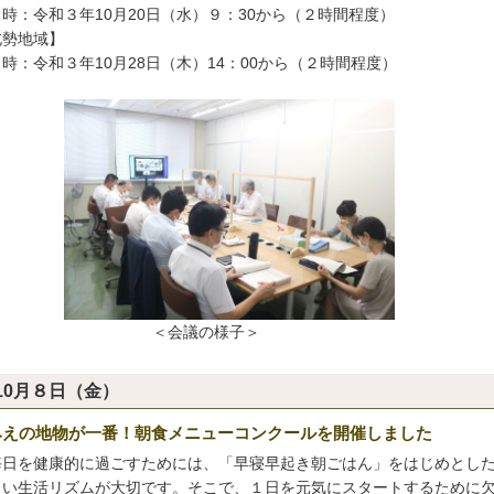
時：令和３年10月20日（水）９：30から（２時間程度）
北勢地域】
：令和３年10月28日（木）14：00から（２時間程度）
＜会議の様子＞
10月８日（金）
みえの地物が一番！朝食メニューコンクールを開催しました
日を健康的に過ごすためには、「早寝早起き朝ごはん」をはじめとし
しい生活リズムが大切です。そこで、１日を元気にスタートするために