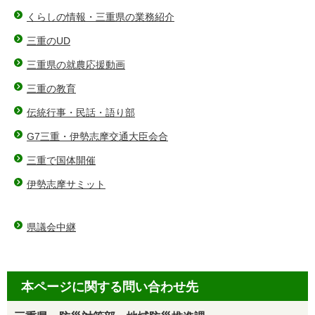
くらしの情報・三重県の業務紹介
三重のUD
三重県の就農応援動画
三重の教育
伝統行事・民話・語り部
G7三重・伊勢志摩交通大臣会合
三重で国体開催
伊勢志摩サミット
県議会中継
本ページに関する問い合わせ先