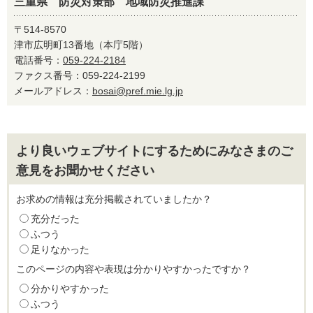
三重県 防災対策部 地域防災推進課
〒514-8570
津市広明町13番地（本庁5階）
電話番号：
059-224-2184
ファクス番号：059-224-2199
メールアドレス：
bosai@pref.mie.lg.jp
より良いウェブサイトにするためにみなさまのご
意見をお聞かせください
お求めの情報は充分掲載されていましたか？
充分だった
ふつう
足りなかった
このページの内容や表現は分かりやすかったですか？
分かりやすかった
ふつう