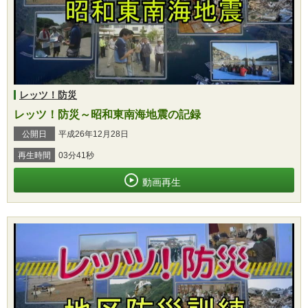
レッツ！防災
レッツ！防災～昭和東南海地震の記録
公開日
平成26年12月28日
再生時間
03分41秒
動画再生