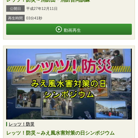
公開日
平成27年12月11日
再生時間
03分41秒
動画再生
レッツ！防災
レッツ！防災～みえ風水害対策の日シンポジウム