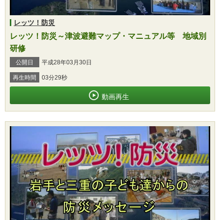
レッツ！防災
レッツ！防災～津波避難マップ・マニュアル等 地域別
研修
公開日
平成28年03月30日
再生時間
03分29秒
動画再生