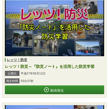
レッツ！防災
レッツ！防災～『防災ノート』を活用した防災学習
公開日
平成27年06月12日
再生時間
03分37秒
動画再生