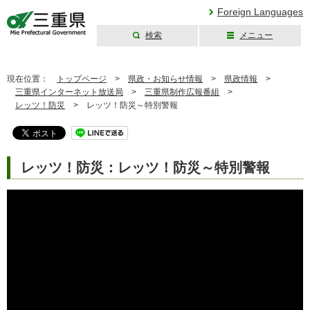
Foreign Languages
検索
メニュー
三重県公式ウェブ
サイト
現在位置：
トップページ
>
県政・お知らせ情報
>
県政情報
>
三重県インターネット放送局
>
三重県制作広報番組
>
レッツ！防災
>
レッツ！防災～特別警報
レッツ！防災：レッツ！防災～特別警報