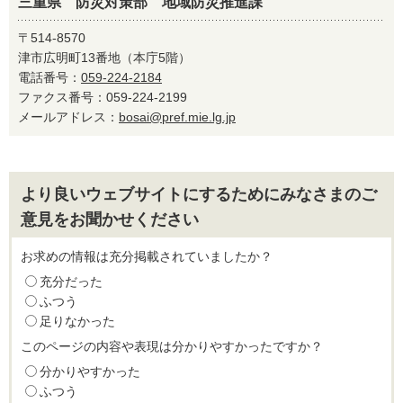
三重県 防災対策部 地域防災推進課
〒514-8570
津市広明町13番地（本庁5階）
電話番号：
059-224-2184
ファクス番号：059-224-2199
メールアドレス：
bosai@pref.mie.lg.jp
より良いウェブサイトにするためにみなさまのご
意見をお聞かせください
お求めの情報は充分掲載されていましたか？
充分だった
ふつう
足りなかった
このページの内容や表現は分かりやすかったですか？
分かりやすかった
ふつう