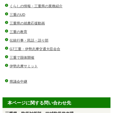
くらしの情報・三重県の業務紹介
三重のUD
三重県の就農応援動画
三重の教育
伝統行事・民話・語り部
G7三重・伊勢志摩交通大臣会合
三重で国体開催
伊勢志摩サミット
県議会中継
本ページに関する問い合わせ先