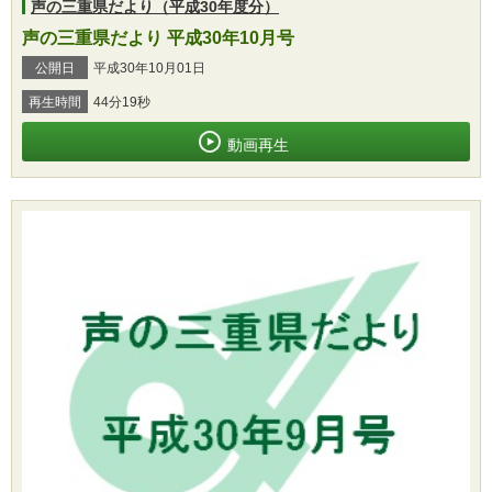
声の三重県だより（平成30年度分）
声の三重県だより 平成30年10月号
公開日
平成30年10月01日
再生時間
44分19秒
動画再生