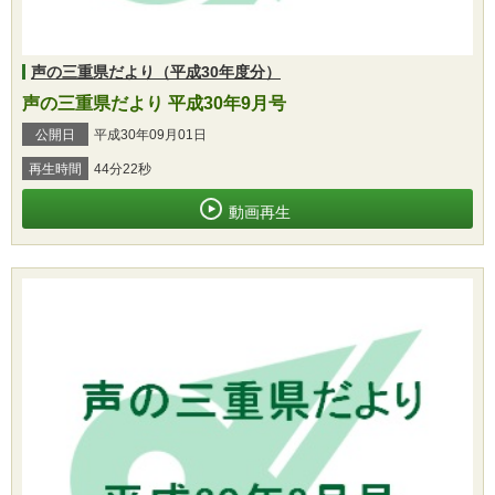
声の三重県だより（平成30年度分）
声の三重県だより 平成30年9月号
公開日
平成30年09月01日
再生時間
44分22秒
動画再生