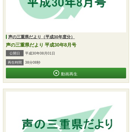
声の三重県だより（平成30年度分）
声の三重県だより 平成30年8月号
公開日
平成30年08月01日
再生時間
38分08秒
動画再生