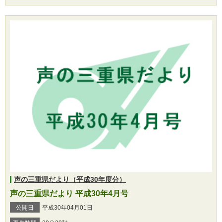
声の三重県だより（平成30年度分）
声の三重県だより 平成30年4月号
公開日
平成30年04月01日