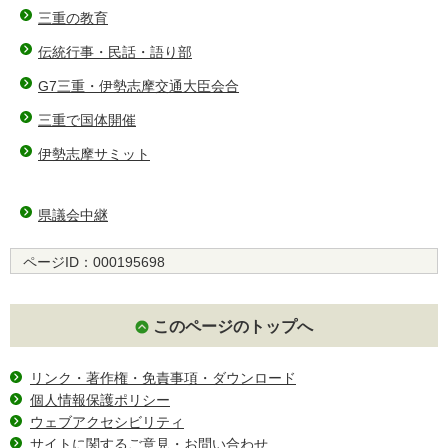
三重の教育
伝統行事・民話・語り部
G7三重・伊勢志摩交通大臣会合
三重で国体開催
伊勢志摩サミット
県議会中継
ページID：
000195698
このページのトップへ
リンク・著作権・免責事項・ダウンロード
個人情報保護ポリシー
ウェブアクセシビリティ
サイトに関するご意見・お問い合わせ