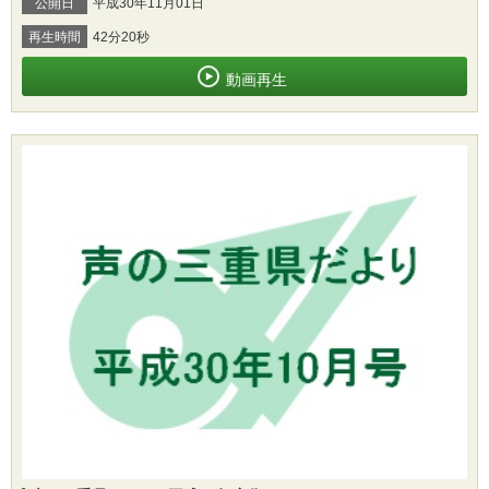
公開日
平成30年11月01日
再生時間
42分20秒
動画再生