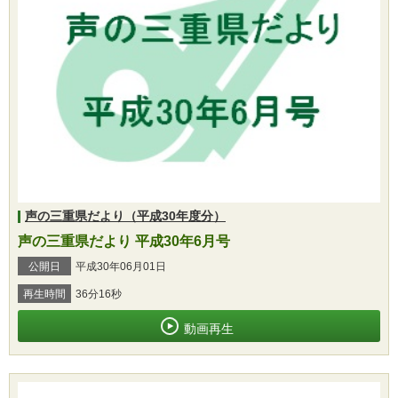
声の三重県だより（平成30年度分）
声の三重県だより 平成30年6月号
公開日
平成30年06月01日
再生時間
36分16秒
動画再生