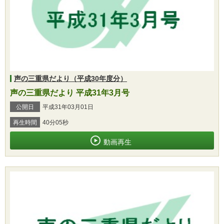
声の三重県だより（平成30年度分）
声の三重県だより 平成31年3月号
公開日
平成31年03月01日
再生時間
40分05秒
動画再生