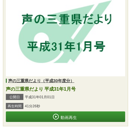
声の三重県だより（平成30年度分）
声の三重県だより 平成31年1月号
公開日
平成31年01月01日
再生時間
41分26秒
動画再生