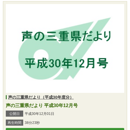
声の三重県だより（平成30年度分）
声の三重県だより 平成30年12月号
公開日
平成30年12月01日
再生時間
38分23秒