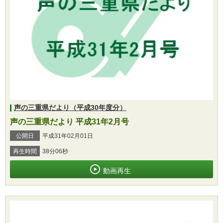
声の三重県だより（平成30年度分）
声の三重県だより 平成31年2月号
公開日
平成31年02月01日
再生時間
38分06秒
動画再生