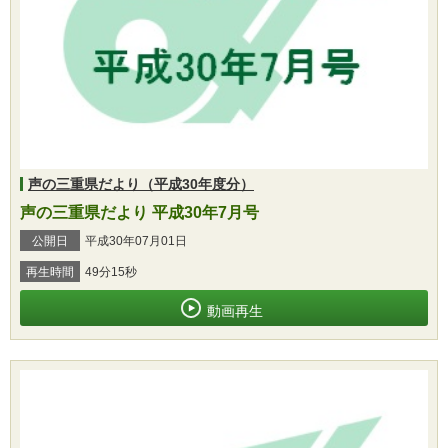
声の三重県だより（平成30年度分）
声の三重県だより 平成30年7月号
公開日
平成30年07月01日
再生時間
49分15秒
動画再生