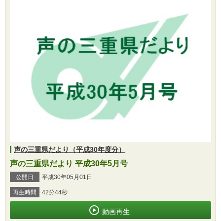
声の三重県だより（平成30年度分）
声の三重県だより 平成30年5月号
公開日
平成30年05月01日
再生時間
42分44秒
動画再生