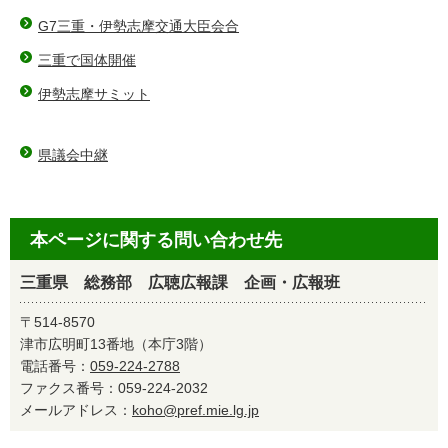
G7三重・伊勢志摩交通大臣会合
三重で国体開催
伊勢志摩サミット
県議会中継
本ページに関する問い合わせ先
三重県 総務部 広聴広報課 企画・広報班
〒514-8570
津市広明町13番地（本庁3階）
電話番号：
059-224-2788
ファクス番号：059-224-2032
メールアドレス：
koho@pref.mie.lg.jp