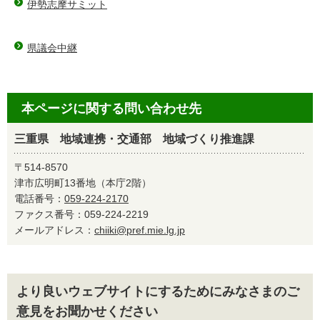
伊勢志摩サミット
県議会中継
本ページに関する問い合わせ先
三重県 地域連携・交通部 地域づくり推進課
〒514-8570
津市広明町13番地（本庁2階）
電話番号：
059-224-2170
ファクス番号：059-224-2219
メールアドレス：
chiiki@pref.mie.lg.jp
より良いウェブサイトにするためにみなさまのご
意見をお聞かせください