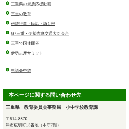
三重県の就農応援動画
三重の教育
伝統行事・民話・語り部
G7三重・伊勢志摩交通大臣会合
三重で国体開催
伊勢志摩サミット
県議会中継
本ページに関する問い合わせ先
三重県 教育委員会事務局 小中学校教育課
〒514-8570
津市広明町13番地（本庁7階）