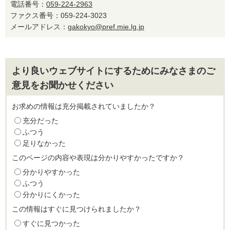
電話番号：
059-224-2963
ファクス番号：059-224-3023
メールアドレス：
gakokyo@pref.mie.lg.jp
より良いウェブサイトにするためにみなさまのご
意見をお聞かせください
お求めの情報は充分掲載されていましたか？
充分だった
ふつう
足りなかった
このページの内容や表現は分かりやすかったですか？
分かりやすかった
ふつう
分かりにくかった
この情報はすぐに見つけられましたか？
すぐに見つかった