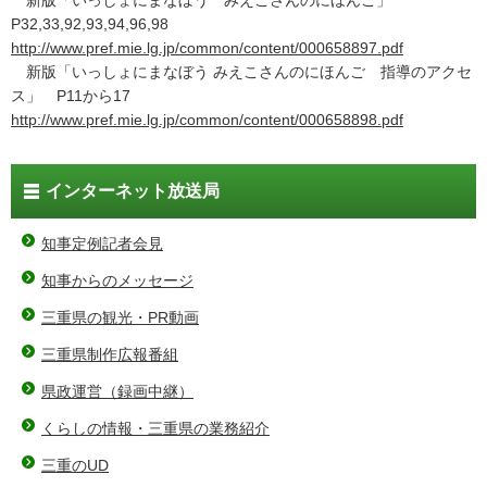
P32,33,92,93,94,96,98
http://www.pref.mie.lg.jp/common/content/000658897.pdf
新版「いっしょにまなぼう みえこさんのにほんご 指導のアクセ
ス」 P11から17
http://www.pref.mie.lg.jp/common/content/000658898.pdf
インターネット放送局
知事定例記者会見
知事からのメッセージ
三重県の観光・PR動画
三重県制作広報番組
県政運営（録画中継）
くらしの情報・三重県の業務紹介
三重のUD