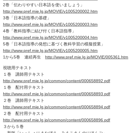
2巻「伝わりやすい日本語を使いましょう」
http://www.pref.mie.lg.jp/MOVIE/v1005200002.htm
3巻「日本語指導の基礎」
http://www.pref.mie.lg.jp/MOVIE/v1005200003.htm
4巻「教科指導に結び付く日本語指導」
http://www.pref.mie.lg.jp/MOVIE/v1005200004.htm
5巻「日本語指導の発想に基づく教科学習の模擬授業」
http://www.pref.mie.lg.jp/MOVIE/v1005200005.htm
1から5巻 連続再生
http://www.pref.mie.lg.jp/MOVIE/005361.htm
視聴用テキスト
１巻 講師用テキスト
http://www.pref.mie.lg.jp/common/content/000658892.pdf
１巻 配付用テキスト
http://www.pref.mie.lg.jp/common/content/000658893.pdf
２巻 講師用テキスト
http://www.pref.mie.lg.jp/common/content/000658894.pdf
２巻 配付用テキスト
http://www.pref.mie.lg.jp/common/content/000658896.pdf
３から５巻
新版「いっしょにまなぼう みえこさんのにほんご」