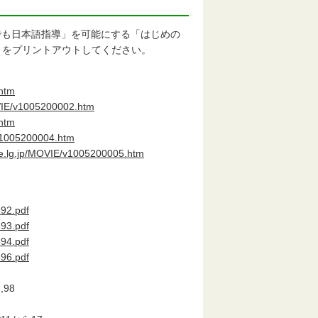
でも日本語指導」を可能にする「はじめの
トをプリントアウトしてください。
.htm
OVIE/v1005200002.htm
.htm
/v1005200004.htm
ie.lg.jp/MOVIE/v1005200005.htm
892.pdf
893.pdf
894.pdf
896.pdf
6,98