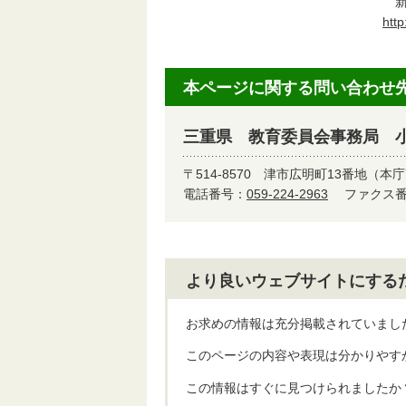
新
htt
本ページに関する問い合わせ
三重県 教育委員会事務局 
〒514-8570
津市広明町13番地（本庁
電話番号：
059-224-2963
ファクス番号
より良いウェブサイトにする
お求めの情報は充分掲載されていまし
このページの内容や表現は分かりやす
この情報はすぐに見つけられましたか