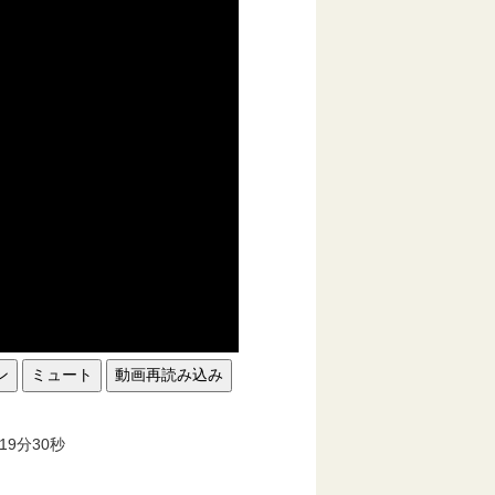
ン
ミュート
動画再読み込み
。
19分30秒