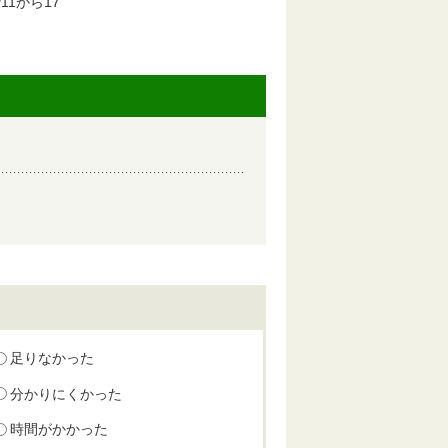
11から17
足りなかった
分かりにくかった
時間がかかった