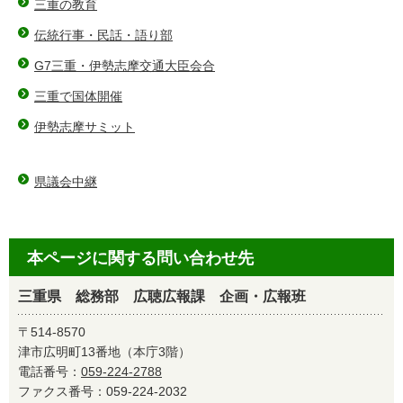
三重の教育
伝統行事・民話・語り部
G7三重・伊勢志摩交通大臣会合
三重で国体開催
伊勢志摩サミット
県議会中継
本ページに関する問い合わせ先
三重県 総務部 広聴広報課 企画・広報班
〒514-8570
津市広明町13番地（本庁3階）
電話番号：
059-224-2788
ファクス番号：059-224-2032