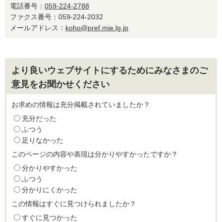
電話番号：
059-224-2788
ファクス番号：059-224-2032
メールアドレス：
koho@pref.mie.lg.jp
より良いウェブサイトにするためにみなさまのご
意見をお聞かせください
お求めの情報は充分掲載されていましたか？
充分だった
ふつう
足りなかった
このページの内容や表現は分かりやすかったですか？
分かりやすかった
ふつう
分かりにくかった
この情報はすぐに見つけられましたか？
すぐに見つかった