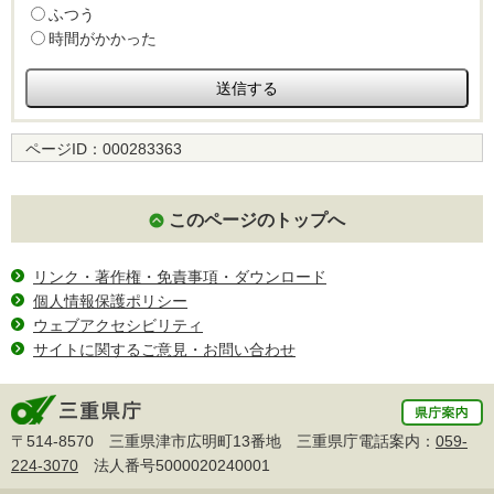
ふつう
時間がかかった
ページID：
000283363
このページのトップへ
リンク・著作権・免責事項・ダウンロード
個人情報保護ポリシー
ウェブアクセシビリティ
サイトに関するご意見・お問い合わせ
〒514-8570 三重県津市広明町13番地 三重県庁電話案内：
059-
224-3070
法人番号5000020240001