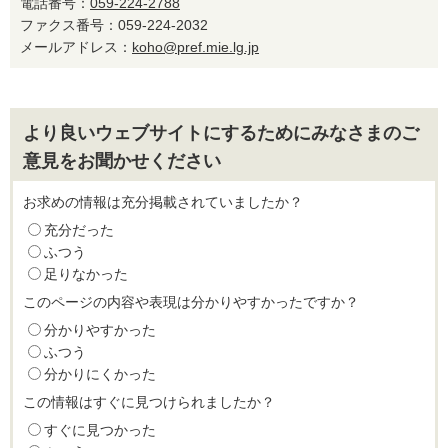
電話番号：
059-224-2788
ファクス番号：059-224-2032
メールアドレス：
koho@pref.mie.lg.jp
より良いウェブサイトにするためにみなさまのご
意見をお聞かせください
お求めの情報は充分掲載されていましたか？
充分だった
ふつう
足りなかった
このページの内容や表現は分かりやすかったですか？
分かりやすかった
ふつう
分かりにくかった
この情報はすぐに見つけられましたか？
すぐに見つかった