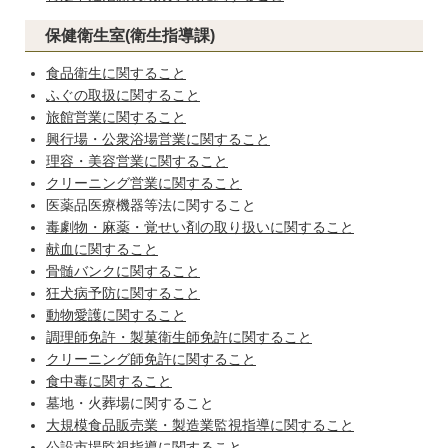
保健衛生室(衛生指導課)
食品衛生に関すること
ふぐの取扱に関すること
旅館営業に関すること
興行場・公衆浴場営業に関すること
理容・美容営業に関すること
クリーニング営業に関すること
医薬品医療機器等法に関すること
毒劇物・麻薬・覚せい剤の取り扱いに関すること
献血に関すること
骨髄バンクに関すること
狂犬病予防に関すること
動物愛護に関すること
調理師免許・製菓衛生師免許に関すること
クリーニング師免許に関すること
食中毒に関すること
墓地・火葬場に関すること
大規模食品販売業・製造業監視指導に関すること
公設市場監視指導に関すること