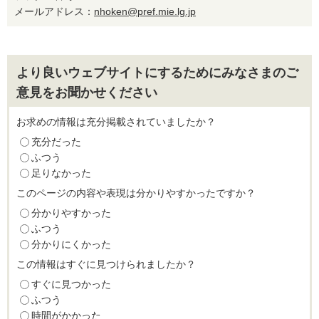
メールアドレス：
nhoken@pref.mie.lg.jp
より良いウェブサイトにするためにみなさまのご
意見をお聞かせください
お求めの情報は充分掲載されていましたか？
充分だった
ふつう
足りなかった
このページの内容や表現は分かりやすかったですか？
分かりやすかった
ふつう
分かりにくかった
この情報はすぐに見つけられましたか？
すぐに見つかった
ふつう
時間がかかった