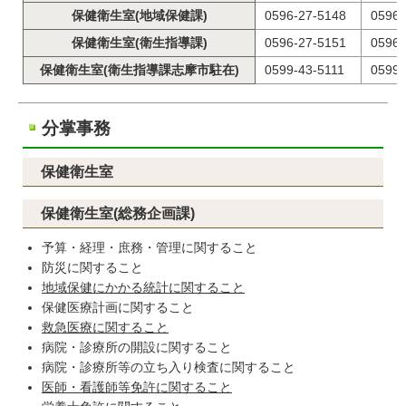
保健衛生室(地域保健課)
0596-27-5148
0596-
保健衛生室(衛生指導課)
0596-27-5151
0596-
保健衛生室(衛生指導課志摩市駐在)
0599-43-5111
0599-
分掌事務
保健衛生室
保健衛生室(総務企画課)
予算・経理・庶務・管理に関すること
防災に関すること
地域保健にかかる統計に関すること
保健医療計画に関すること
救急医療に関すること
病院・診療所の開設に関すること
病院・診療所等の立ち入り検査に関すること
医師・看護師等免許に関すること