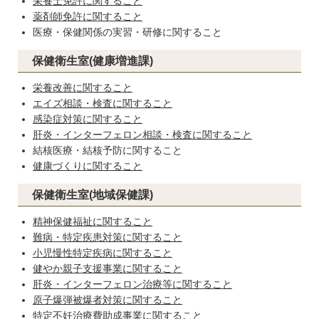
栄養士免許に関すること
薬剤師免許に関すること
医療・保健関係の実習・研修に関すること
保健衛生室(健康増進課)
栄養改善に関すること
エイズ相談・検査に関すること
感染症対策に関すること
肝炎・インターフェロン相談・検査に関すること
結核医療・結核予防に関すること
健康づくりに関すること
保健衛生室(地域保健課)
精神保健福祉に関すること
難病・特定疾患対策に関すること
小児慢性特定疾病に関すること
健やか親子支援事業に関すること
肝炎・インターフェロン治療等に関すること
原子爆弾被爆者対策に関すること
特定不妊治療費助成事業に関すること