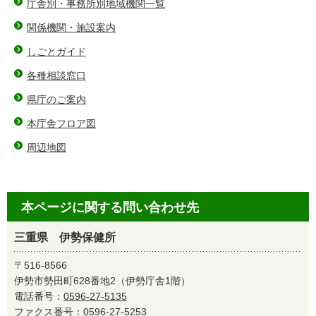
庁舎別・事務所別地域機関一覧
関係機関・施設案内
しごとガイド
各種相談窓口
県庁のご案内
本庁舎フロア図
周辺地図
本ページに関する問い合わせ先
三重県 伊勢保健所
〒516-8566
伊勢市勢田町628番地2（伊勢庁舎1階）
電話番号：
0596-27-5135
ファクス番号：0596-27-5253