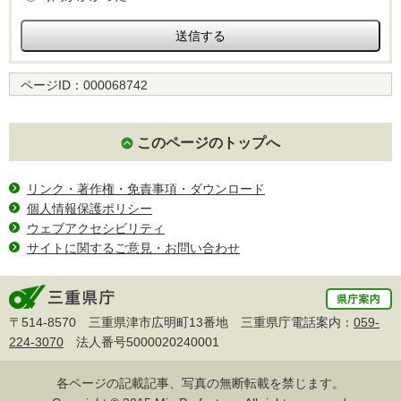
ページID：
000068742
このページのトップへ
リンク・著作権・免責事項・ダウンロード
個人情報保護ポリシー
ウェブアクセシビリティ
サイトに関するご意見・お問い合わせ
〒514-8570 三重県津市広明町13番地 三重県庁電話案内：
059-
224-3070
法人番号5000020240001
各ページの記載記事、写真の無断転載を禁じます。