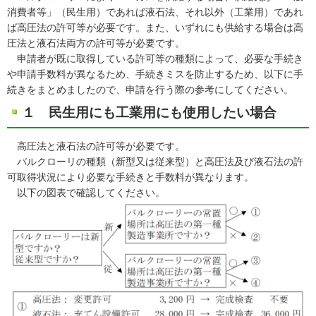
消費者等」（民生用）であれば液石法、それ以外（工業用）であれ
ば高圧法の許可等が必要です。また、いずれにも供給する場合は高
圧法と液石法両方の許可等が必要です。
申請者が既に取得している許可等の種類によって、必要な手続き
や申請手数料が異なるため、手続きミスを防止するため、以下に手
続きをまとめましたので、申請を行う際の参考にしてください。
１ 民生用にも工業用にも使用したい場合
高圧法と液石法の許可等が必要です。
バルクローリの種類（新型又は従来型）と高圧法及び液石法の許
可取得状況により必要な手続きと手数料が異なります。
以下の図表で確認してください。