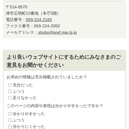
〒514-8570
津市広明町13番地（本庁5階）
電話番号：
059-224-2183
ファクス番号：059-224-3350
メールアドレス：
shobo@pref.mie.lg.jp
より良いウェブサイトにするためにみなさまのご
意見をお聞かせください
お求めの情報は充分掲載されていましたか？
充分だった
ふつう
足りなかった
このページの内容や表現は分かりやすかったですか？
分かりやすかった
ふつう
分かりにくかった