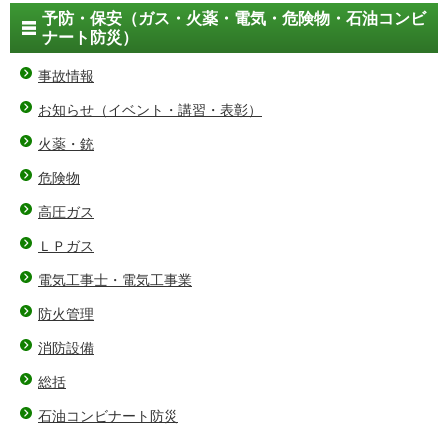
予防・保安（ガス・火薬・電気・危険物・石油コンビ
ナート防災）
事故情報
お知らせ（イベント・講習・表彰）
火薬・銃
危険物
高圧ガス
ＬＰガス
電気工事士・電気工事業
防火管理
消防設備
総括
石油コンビナート防災