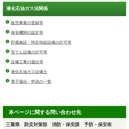
液化石油ガス法関係
販売事業の登録等
保安機関の認定等
貯蔵施設・特定供給設備の許可等
充てん設備の許可等
設備工事の届出等
液化石油ガス設備士
電子届出・申請の一覧
本ページに関する問い合わせ先
三重県 防災対策部 消防・保安課 予防・保安班