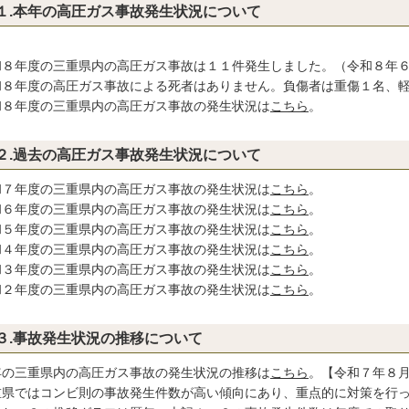
１.本年の高圧ガス事故発生状況について
和８年度の三重県内の高圧ガス事故は１１件発生しました。（令和８年
和８年度の高圧ガス事故による死者はありません。負傷者は重傷１名、
和８年度の三重県内の高圧ガス事故の発生状況は
こちら
。
２.過去の高圧ガス事故発生状況について
和７年度の三重県内の高圧ガス事故の発生状況は
こちら
。
和６年度の三重県内の高圧ガス事故の発生状況は
こちら
。
和５年度の三重県内の高圧ガス事故の発生状況は
こちら
。
和４年度の三重県内の高圧ガス事故の発生状況は
こちら
。
和３年度の三重県内の高圧ガス事故の発生状況は
こちら
。
和２年度の三重県内の高圧ガス事故の発生状況は
こちら
。
３.事故発生状況の推移について
年の三重県内の高圧ガス事故の発生状況の推移は
こちら
。【令和７年８
重県ではコンビ則の事故発生件数が高い傾向にあり、重点的に対策を行