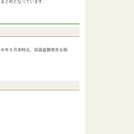
りまとめとなっています。
和８年６月末時点。容器盗難喪失を除