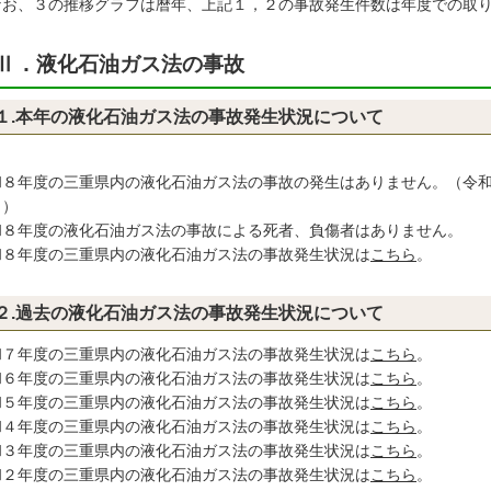
なお、３の推移グラフは暦年、上記１，２の事故発生件数は年度での取
Ⅱ．液化石油ガス法の事故
１.本年の液化石油ガス法の事故発生状況について
和８年度の三重県内の液化石油ガス法の事故の発生はありません。（令
。）
和８年度の液化石油ガス法の事故による死者、負傷者はありません。
和８年度の三重県内の液化石油ガス法の事故発生状況は
こちら
。
２.過去の液化石油ガス法の事故発生状況について
和７年度の三重県内の液化石油ガス法の事故発生状況は
こちら
。
和６年度の三重県内の液化石油ガス法の事故発生状況は
こちら
。
和５年度の三重県内の液化石油ガス法の事故発生状況は
こちら
。
和４年度の三重県内の液化石油ガス法の事故発生状況は
こちら
。
和３年度の三重県内の液化石油ガス法の事故発生状況は
こちら
。
和２年度の三重県内の液化石油ガス法の事故発生状況は
こちら
。