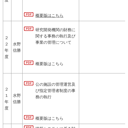
度
概要版はこちら
研究開発機関の財務に
関する事務の執行及び
２
事業の管理について
２
水野
年
信勝
度
概要版はこちら
公の施設の管理運営及
２
び指定管理者制度の事
１
水野
務の執行
年
信勝
度
概要版はこちら