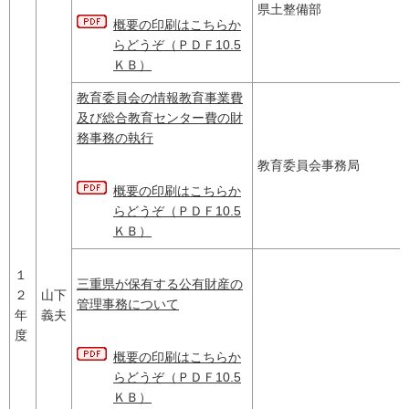
県土整備部
概要の印刷はこちらか
らどうぞ（ＰＤＦ10.5
ＫＢ）
教育委員会の情報教育事業費
及び総合教育センター費の財
務事務の執行
教育委員会事務局
概要の印刷はこちらか
らどうぞ（ＰＤＦ10.5
ＫＢ）
１
三重県が保有する公有財産の
２
山下
管理事務について
年
義夫
度
概要の印刷はこちらか
らどうぞ（ＰＤＦ10.5
ＫＢ）