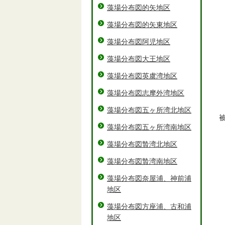
藻場分布図的矢地区
藻場分布図的矢東地区
藻場分布図阿児地区
藻場分布図大王地区
藻場分布図英虞湾地区
藻場分布図志摩外湾地区
藻場分布図五ヶ所湾北地区
藻場分布図五ヶ所湾南地区
藻場分布図贄湾北地区
藻場分布図贄湾南地区
藻場分布図奈屋浦、神前浦
地区
藻場分布図方座浦、古和浦
地区