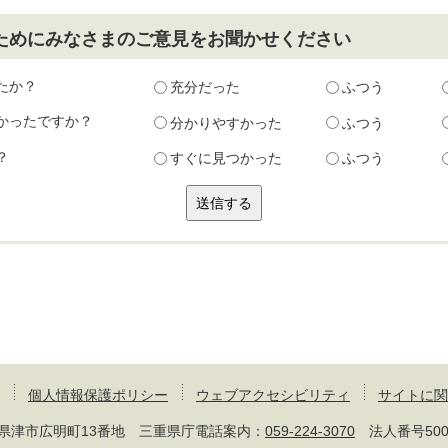
ためにみなさまのご意見をお聞かせください
たか？
充分だった
ふつう
かったですか？
分かりやすかった
ふつう
？
すぐに見つかった
ふつう
個人情報保護ポリシー
ウェブアクセシビリティ
サイトに関
 三重県津市広明町13番地 三重県庁電話案内：
059-224-3070
法人番号50000