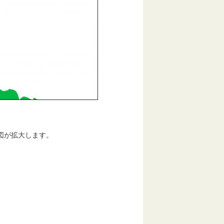
図が拡大します。