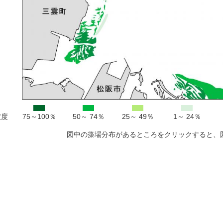
被度
75～100％
50～ 74％
25～ 49％
1～ 24％
図中の藻場分布があるところをクリックすると、