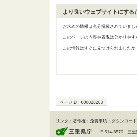
より良いウェブサイトにする
お求めの情報は充分掲載されていまし
このページの内容や表現は分かりやす
この情報はすぐに見つけられましたか
ページID：
000028263
リンク・著作権・免責事項・ダウンロード
〒514-8570