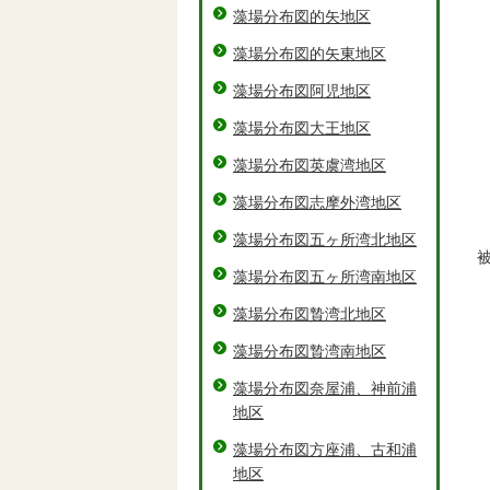
藻場分布図的矢地区
藻場分布図的矢東地区
藻場分布図阿児地区
藻場分布図大王地区
藻場分布図英虞湾地区
藻場分布図志摩外湾地区
藻場分布図五ヶ所湾北地区
藻場分布図五ヶ所湾南地区
藻場分布図贄湾北地区
藻場分布図贄湾南地区
藻場分布図奈屋浦、神前浦
地区
藻場分布図方座浦、古和浦
地区