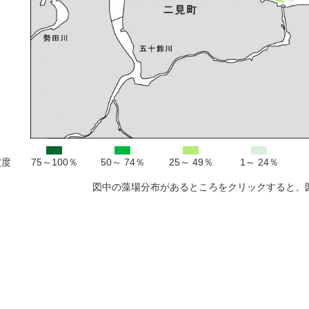
被度
75～100％
50～ 74％
25～ 49％
1～ 24％
図中の藻場分布があるところをクリックすると、