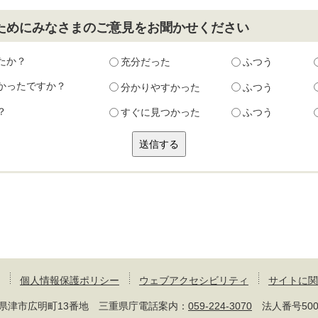
ためにみなさまのご意見をお聞かせください
たか？
充分だった
ふつう
かったですか？
分かりやすかった
ふつう
？
すぐに見つかった
ふつう
個人情報保護ポリシー
ウェブアクセシビリティ
サイトに関
 三重県津市広明町13番地 三重県庁電話案内：
059-224-3070
法人番号50000