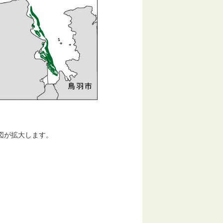
図が拡大します。