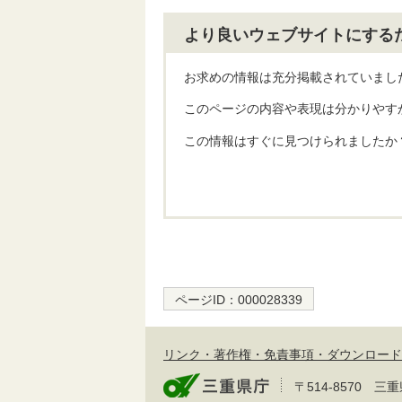
より良いウェブサイトにする
お求めの情報は充分掲載されていまし
このページの内容や表現は分かりやす
この情報はすぐに見つけられましたか
ページID：
000028339
リンク・著作権・免責事項・ダウンロード
〒514-8570