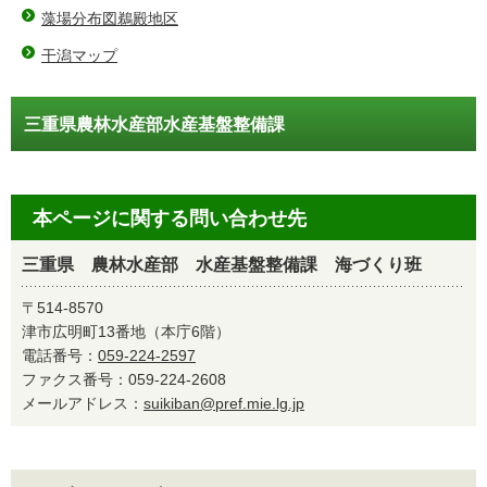
藻場分布図鵜殿地区
干潟マップ
三重県農林水産部水産基盤整備課
本ページに関する問い合わせ先
三重県 農林水産部 水産基盤整備課 海づくり班
〒514-8570
津市広明町13番地（本庁6階）
電話番号：
059-224-2597
ファクス番号：059-224-2608
メールアドレス：
suikiban@pref.mie.lg.jp