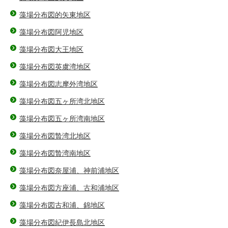
藻場分布図的矢東地区
藻場分布図阿児地区
藻場分布図大王地区
藻場分布図英虞湾地区
藻場分布図志摩外湾地区
藻場分布図五ヶ所湾北地区
藻場分布図五ヶ所湾南地区
藻場分布図贄湾北地区
藻場分布図贄湾南地区
藻場分布図奈屋浦、神前浦地区
藻場分布図方座浦、古和浦地区
藻場分布図古和浦、錦地区
藻場分布図紀伊長島北地区