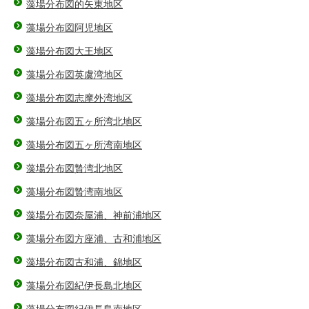
藻場分布図的矢東地区
藻場分布図阿児地区
藻場分布図大王地区
藻場分布図英虞湾地区
藻場分布図志摩外湾地区
藻場分布図五ヶ所湾北地区
藻場分布図五ヶ所湾南地区
藻場分布図贄湾北地区
藻場分布図贄湾南地区
藻場分布図奈屋浦、神前浦地区
藻場分布図方座浦、古和浦地区
藻場分布図古和浦、錦地区
藻場分布図紀伊長島北地区