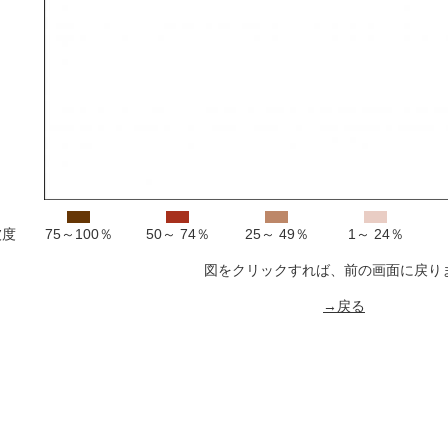
被度
75～100％
50～ 74％
25～ 49％
1～ 24％
図をクリックすれば、前の画面に戻り
→戻る