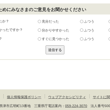
ためにみなさまのご意見をお聞かせください
たか？
充分だった
ふつう
かったですか？
分かりやすかった
ふつう
？
すぐに見つかった
ふつう
個人情報保護ポリシー
ウェブアクセシビリティ
サイトに関
 三重県津市広明町13番地 三重県庁電話案内：
059-224-3070
法人番号50000