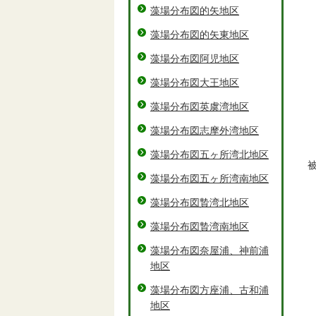
藻場分布図的矢地区
藻場分布図的矢東地区
藻場分布図阿児地区
藻場分布図大王地区
藻場分布図英虞湾地区
藻場分布図志摩外湾地区
藻場分布図五ヶ所湾北地区
藻場分布図五ヶ所湾南地区
藻場分布図贄湾北地区
藻場分布図贄湾南地区
藻場分布図奈屋浦、神前浦
地区
藻場分布図方座浦、古和浦
地区