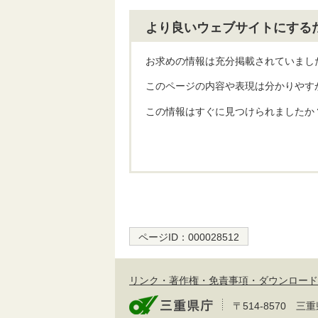
より良いウェブサイトにする
お求めの情報は充分掲載されていまし
このページの内容や表現は分かりやす
この情報はすぐに見つけられましたか
ページID：
000028512
リンク・著作権・免責事項・ダウンロード
〒514-8570