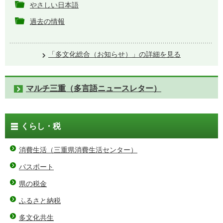
やさしい日本語
過去の情報
「多文化総合（お知らせ）」の詳細を見る
マルチ三重（多言語ニュースレター）
くらし・税
消費生活（三重県消費生活センター）
パスポート
県の税金
ふるさと納税
多文化共生