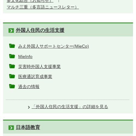
多文化総合（お知らせ）
マルチ三重（多言語ニュースレター）
外国人住民の生活支援
みえ外国人サポートセンター(MieCo)
MieInfo
災害時外国人支援事業
医療通訳育成事業
過去の情報
「外国人住民の生活支援」の詳細を見る
日本語教育