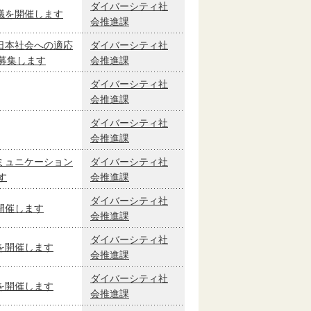
ダイバーシティ社
議を開催します
会推進課
日本社会への適応
ダイバーシティ社
募集します
会推進課
ダイバーシティ社
会推進課
ダイバーシティ社
会推進課
ミュニケーション
ダイバーシティ社
す
会推進課
ダイバーシティ社
開催します
会推進課
ダイバーシティ社
を開催します
会推進課
ダイバーシティ社
を開催します
会推進課