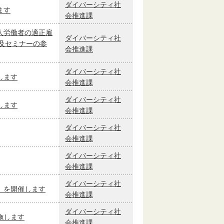
ダイバーシティ社
ます
会推進課
人労働者の適正雇
ダイバーシティ社
及セミナーの参
会推進課
ダイバーシティ社
します
会推進課
ダイバーシティ社
します
会推進課
ダイバーシティ社
会推進課
ダイバーシティ社
会推進課
ダイバーシティ社
」を開催します
会推進課
ダイバーシティ社
施します
会推進課