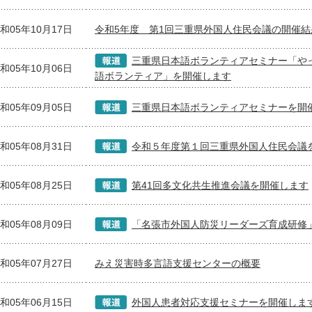
和05年10月17日
令和5年度 第1回三重県外国人住民会議の開催結
三重県日本語ボランティアセミナー「や
和05年10月06日
語ボランティア」を開催します
和05年09月05日
三重県日本語ボランティアセミナーを開
和05年08月31日
令和５年度第１回三重県外国人住民会議
和05年08月25日
第41回多文化共生推進会議を開催します
和05年08月09日
「名張市外国人防災リーダーズ育成研修
和05年07月27日
みえ災害時多言語支援センターの概要
和05年06月15日
外国人患者対応支援セミナーを開催しま