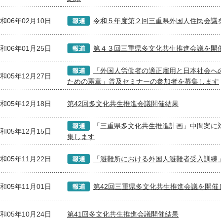
和06年02月10日
令和５年度第２回三重県外国人住民会議
和06年01月25日
第４３回三重県多文化共生推進会議を開
「外国人労働者の適正雇用と日本社会へ
和05年12月27日
ための憲章」普及セミナーの参加者を募集します
和05年12月18日
第42回多文化共生推進会議開催結果
「三重県多文化共生推進計画」中間案に
和05年12月15日
集します
和05年11月22日
「避難所における外国人避難者受入訓練
和05年11月01日
第42回三重県多文化共生推進会議を開催
和05年10月24日
第41回多文化共生推進会議開催結果