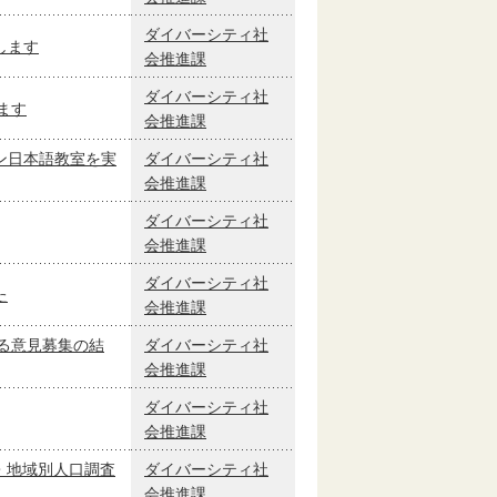
ダイバーシティ社
します
会推進課
ダイバーシティ社
ます
会推進課
ン日本語教室を実
ダイバーシティ社
会推進課
ダイバーシティ社
会推進課
ダイバーシティ社
た
会推進課
る意見募集の結
ダイバーシティ社
会推進課
ダイバーシティ社
会推進課
・地域別人口調査
ダイバーシティ社
会推進課