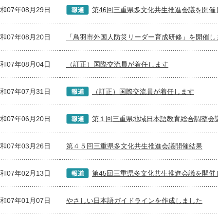
和07年08月29日
第46回三重県多文化共生推進会議を開催
和07年08月20日
「鳥羽市外国人防災リーダー育成研修」を開催し
和07年08月04日
（訂正）国際交流員が着任します
和07年07月31日
（訂正）国際交流員が着任します
和07年06月20日
第１回三重県地域日本語教育総合調整会
和07年03月26日
第４５回三重県多文化共生推進会議開催結果
和07年02月13日
第45回三重県多文化共生推進会議を開催
和07年01月07日
やさしい日本語ガイドラインを作成しました