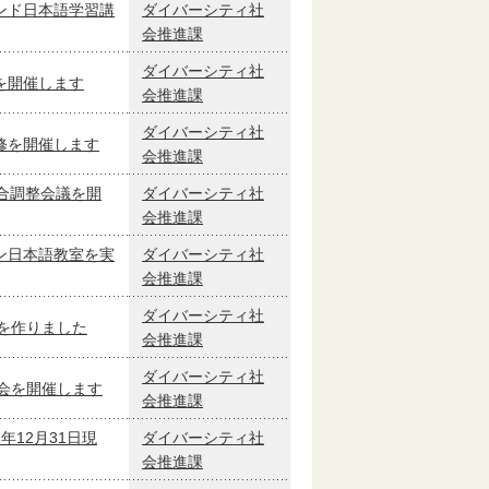
ンド日本語学習講
ダイバーシティ社
会推進課
ダイバーシティ社
を開催します
会推進課
ダイバーシティ社
修を開催します
会推進課
合調整会議を開
ダイバーシティ社
会推進課
ン日本語教室を実
ダイバーシティ社
会推進課
ダイバーシティ社
を作りました
会推進課
ダイバーシティ社
会を開催します
会推進課
12月31日現
ダイバーシティ社
会推進課