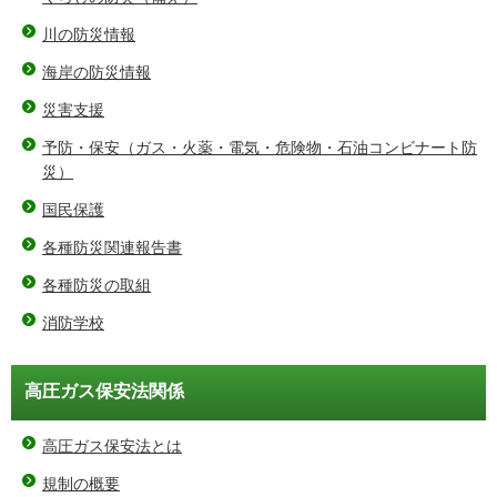
川の防災情報
海岸の防災情報
災害支援
予防・保安（ガス・火薬・電気・危険物・石油コンビナート防
災）
国民保護
各種防災関連報告書
各種防災の取組
消防学校
高圧ガス保安法関係
高圧ガス保安法とは
規制の概要